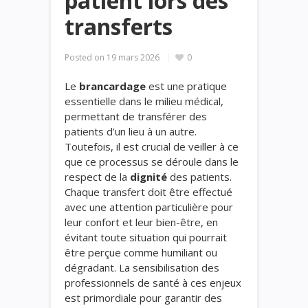
patient lors des
transferts
Posted on
19 mars 2026
0
Le
brancardage
est une pratique
essentielle dans le milieu médical,
permettant de transférer des
patients d’un lieu à un autre.
Toutefois, il est crucial de veiller à ce
que ce processus se déroule dans le
respect de la
dignité
des patients.
Chaque transfert doit être effectué
avec une attention particulière pour
leur confort et leur bien-être, en
évitant toute situation qui pourrait
être perçue comme humiliant ou
dégradant. La sensibilisation des
professionnels de santé à ces enjeux
est primordiale pour garantir des