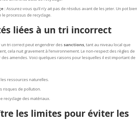
e :
Assurez-vous qu’il n’y ait pas de résidus avant de les jeter. Un pot bie
te le processus de recyclage.
és liées à un tri incorrect
 un tri correct peut engendrer des
sanctions
, tant au niveau local que
ent, cela nuit gravement à l’environnement. Le non-respect des règles de
er des amendes. Voici quelques raisons pour lesquelles il est important de
les ressources naturelles.
s risques de pollution.
le recyclage des matériaux.
re les limites pour éviter les