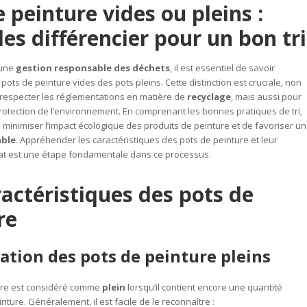
 peinture vides ou pleins :
les différencier pour un bon tri
’une
gestion responsable des déchets
, il est essentiel de savoir
 pots de peinture vides des pots pleins. Cette distinction est cruciale, non
respecter les réglementations en matière de
recyclage
, mais aussi pour
protection de l’environnement. En comprenant les bonnes pratiques de tri,
de minimiser l’impact écologique des produits de peinture et de favoriser un
able
. Appréhender les caractéristiques des pots de peinture et leur
t est une étape fondamentale dans ce processus.
ractéristiques des pots de
re
cation des pots de peinture pleins
ure est considéré comme
plein
lorsqu’il contient encore une quantité
nture. Généralement, il est facile de le reconnaître :