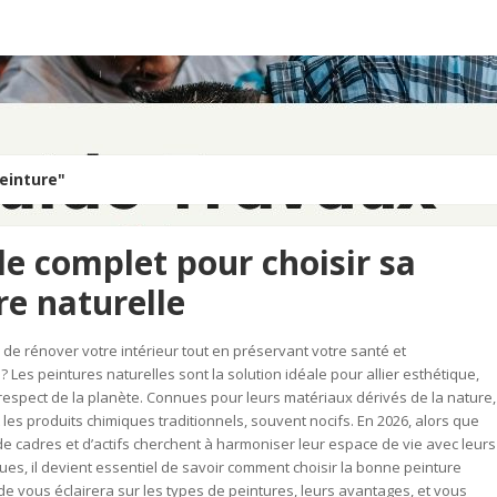
Peinture"
de complet pour choisir sa
re naturelle
de rénover votre intérieur tout en préservant votre santé et
 Les peintures naturelles sont la solution idéale pour allier esthétique,
espect de la planète. Connues pour leurs matériaux dérivés de la nature,
 les produits chimiques traditionnels, souvent nocifs. En 2026, alors que
de cadres et d’actifs cherchent à harmoniser leur espace de vie avec leurs
ues, il devient essentiel de savoir comment choisir la bonne peinture
ide vous éclairera sur les types de peintures, leurs avantages, et vous