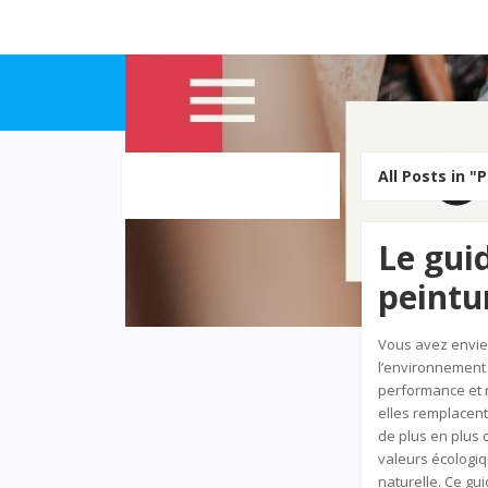
All Posts in "
Le gui
peintu
Vous avez envie 
l’environnement ?
performance et r
elles remplacent
de plus en plus 
valeurs écologiq
naturelle. Ce gu