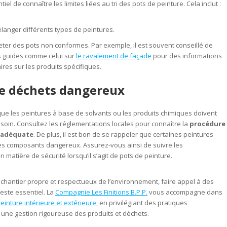
ntiel de connaître les limites liées au tri des pots de peinture. Cela inclut :
langer différents types de peintures.
jeter des pots non conformes. Par exemple, il est souvent conseillé de
s guides comme celui sur
le ravalement de façade
pour des informations
res sur les produits spécifiques.
de déchets dangereux
ue les peintures à base de solvants ou les produits chimiques doivent
c soin. Consultez les réglementations locales pour connaître la
procédure
n adéquate
. De plus, il est bon de se rappeler que certaines peintures
es composants dangereux. Assurez-vous ainsi de suivre les
 matière de sécurité lorsqu’il s’agit de pots de peinture.
 chantier propre et respectueux de l’environnement, faire appel à des
este essentiel. La
Compagnie Les Finitions B.P.P.
vous accompagne dans
einture intérieure et extérieure
, en privilégiant des pratiques
une gestion rigoureuse des produits et déchets.