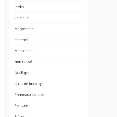
Jardin
Juridique
Maçonnerie
matériel
Menuiseries
é
Non classé
Outillage
outils de bricolage
Panneaux solaires
Peinture
Pièces