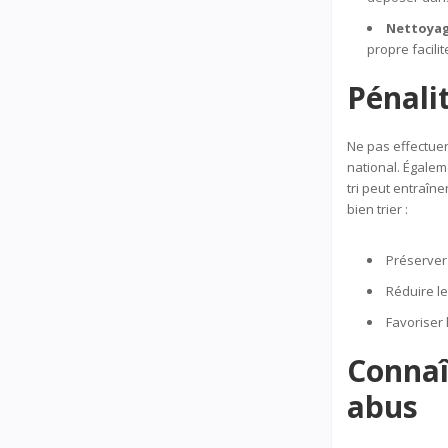
Nettoyag
propre facili
Pénalit
Ne pas effectuer
national. Égalem
tri peut entraîn
bien trier :
Préserver 
Réduire le
Favoriser 
Connaît
abus