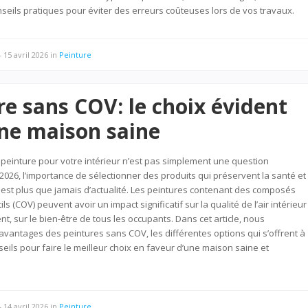
eils pratiques pour éviter des erreurs coûteuses lors de vos travaux.
—
15 avril 2026
in
Peinture
re sans COV: le choix évident
ne maison saine
 peinture pour votre intérieur n’est pas simplement une question
 2026, l’importance de sélectionner des produits qui préservent la santé et
est plus que jamais d’actualité. Les peintures contenant des composés
ls (COV) peuvent avoir un impact significatif sur la qualité de l’air intérieur
t, sur le bien-être de tous les occupants. Dans cet article, nous
avantages des peintures sans COV, les différentes options qui s’offrent à
seils pour faire le meilleur choix en faveur d’une maison saine et
—
14 avril 2026
in
Peinture