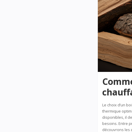
Commen
chauff
Le choix d’un bo
thermique optim
disponibles, il d
besoins. Entre p
découvrons les c