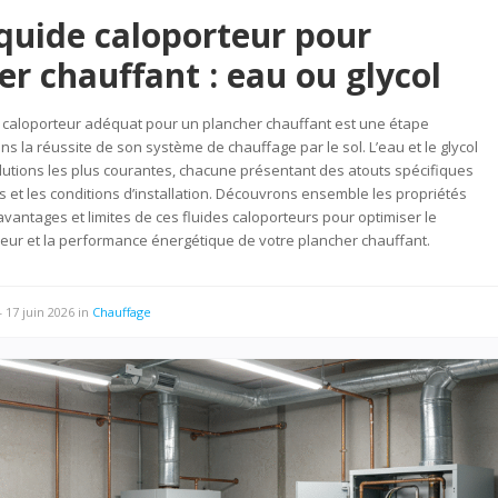
iquide caloporteur pour
er chauffant : eau ou glycol
de caloporteur adéquat pour un plancher chauffant est une étape
s la réussite de son système de chauffage par le sol. L’eau et le glycol
lutions les plus courantes, chacune présentant des atouts spécifiques
s et les conditions d’installation. Découvrons ensemble les propriétés
avantages et limites de ces fluides caloporteurs pour optimiser le
leur et la performance énergétique de votre plancher chauffant.
—
17 juin 2026
in
Chauffage