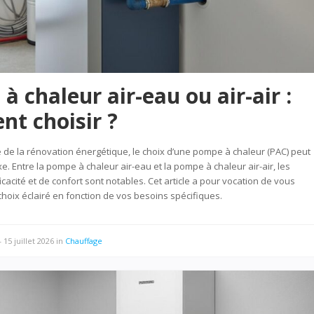
 chaleur air-eau ou air-air :
t choisir ?
de la rénovation énergétique, le choix d’une pompe à chaleur (PAC) peut
. Entre la pompe à chaleur air-eau et la pompe à chaleur air-air, les
icacité et de confort sont notables. Cet article a pour vocation de vous
 choix éclairé en fonction de vos besoins spécifiques.
—
15 juillet 2026
in
Chauffage