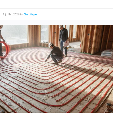
—
12 juillet 2026
in
Chauffage