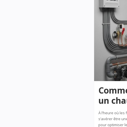
Commen
un cha
À l’heure où les
s’avérer être un
pour optimiser l