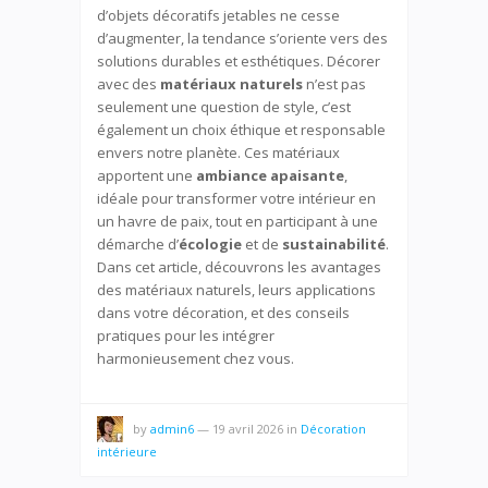
d’objets décoratifs jetables ne cesse
d’augmenter, la tendance s’oriente vers des
solutions durables et esthétiques. Décorer
avec des
matériaux naturels
n’est pas
seulement une question de style, c’est
également un choix éthique et responsable
envers notre planète. Ces matériaux
apportent une
ambiance apaisante
,
idéale pour transformer votre intérieur en
un havre de paix, tout en participant à une
démarche d’
écologie
et de
sustainabilité
.
Dans cet article, découvrons les avantages
des matériaux naturels, leurs applications
dans votre décoration, et des conseils
pratiques pour les intégrer
harmonieusement chez vous.
by
admin6
—
19 avril 2026
in
Décoration
intérieure