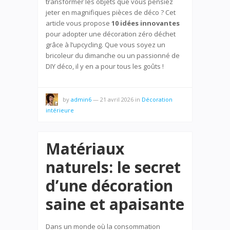
transformer les objets que vous pensiez
jeter en magnifiques pièces de déco ? Cet
article vous propose
10 idées innovantes
pour adopter une décoration zéro déchet
grâce à l’upcycling. Que vous soyez un
bricoleur du dimanche ou un passionné de
DIY déco, il y en a pour tous les goûts !
by
admin6
—
21 avril 2026
in
Décoration
intérieure
Matériaux
naturels: le secret
d’une décoration
saine et apaisante
Dans un monde où la consommation