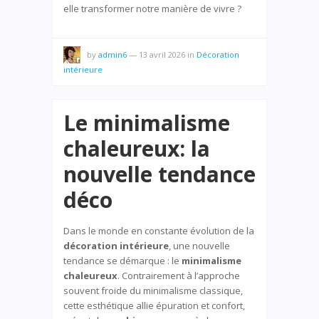
elle transformer notre manière de vivre ?
by
admin6
—
13 avril 2026
in
Décoration
intérieure
Le minimalisme
chaleureux: la
nouvelle tendance
déco
Dans le monde en constante évolution de la
décoration intérieure
, une nouvelle
tendance se démarque : le
minimalisme
chaleureux
. Contrairement à l’approche
souvent froide du minimalisme classique,
cette esthétique allie épuration et confort,