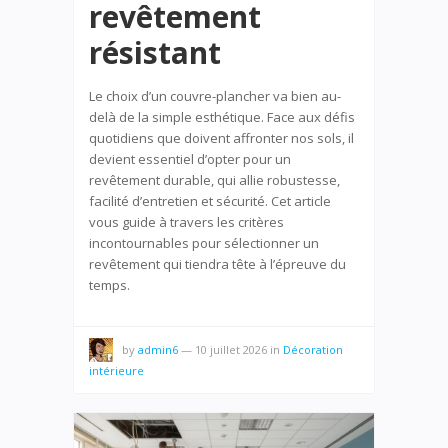
revêtement
résistant
Le choix d’un couvre-plancher va bien au-
delà de la simple esthétique. Face aux défis
quotidiens que doivent affronter nos sols, il
devient essentiel d’opter pour un
revêtement durable, qui allie robustesse,
facilité d’entretien et sécurité. Cet article
vous guide à travers les critères
incontournables pour sélectionner un
revêtement qui tiendra tête à l’épreuve du
temps.
by
admin6
—
10 juillet 2026
in
Décoration
intérieure