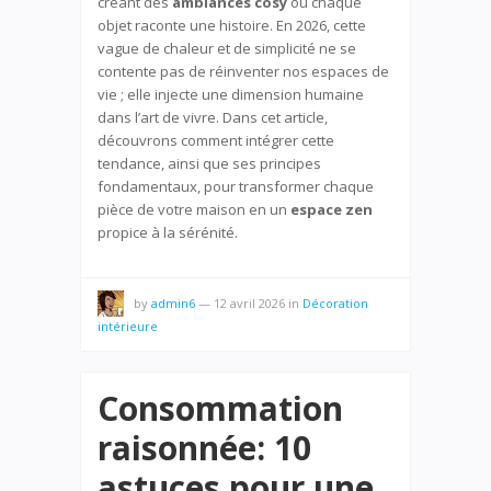
créant des
ambiances cosy
où chaque
objet raconte une histoire. En 2026, cette
vague de chaleur et de simplicité ne se
contente pas de réinventer nos espaces de
vie ; elle injecte une dimension humaine
dans l’art de vivre. Dans cet article,
découvrons comment intégrer cette
tendance, ainsi que ses principes
fondamentaux, pour transformer chaque
pièce de votre maison en un
espace zen
propice à la sérénité.
by
admin6
—
12 avril 2026
in
Décoration
intérieure
Consommation
raisonnée: 10
astuces pour une