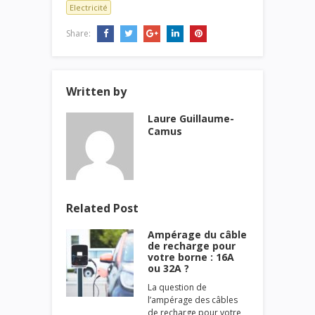
Electricité
Share:
Written by
Laure Guillaume-
Camus
Related Post
Ampérage du câble
de recharge pour
votre borne : 16A
ou 32A ?
La question de
l’ampérage des câbles
de recharge pour votre