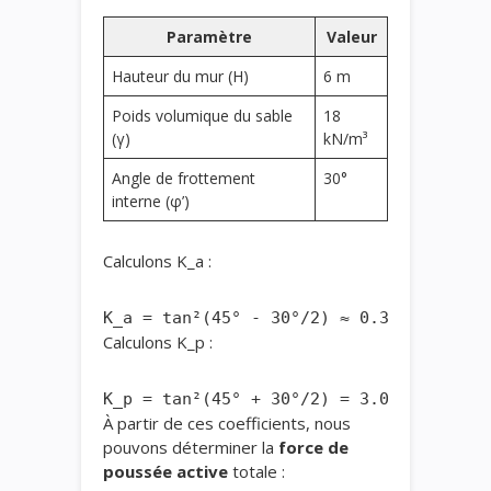
Paramètre
Valeur
Hauteur du mur (H)
6 m
Poids volumique du sable
18
(γ)
kN/m³
Angle de frottement
30°
interne (φ’)
Calculons K_a :
Calculons K_p :
À partir de ces coefficients, nous
pouvons déterminer la
force de
poussée active
totale :