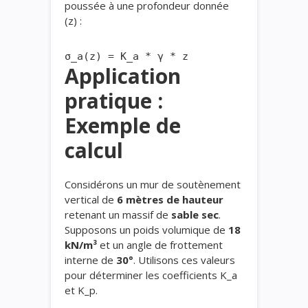
poussée à une profondeur donnée
(z) :
Application
pratique :
Exemple de
calcul
Considérons un mur de soutènement
vertical de
6 mètres de hauteur
retenant un massif de
sable sec
.
Supposons un poids volumique de
18
kN/m³
et un angle de frottement
interne de
30°
. Utilisons ces valeurs
pour déterminer les coefficients K_a
et K_p.