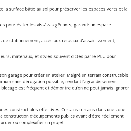
mite la surface bâtie au sol pour préserver les espaces verts et la
es pour éviter les vis-à-vis gênants, garantir un espace
s de stationnement, accès aux réseaux d’assainissement,
eurs, matériaux, et styles souvent dictés par le PLU pour
son garage pour créer un atelier. Malgré un terrain constructible,
inimum sans dérogation possible, rendant l’agrandissement
 blocage est fréquent et démontre qu’on ne peut jamais ignorer
ones constructibles effectives. Certains terrains dans une zone
la construction d’équipements publics avant d’être réellement
tarder ou complexifier un projet.