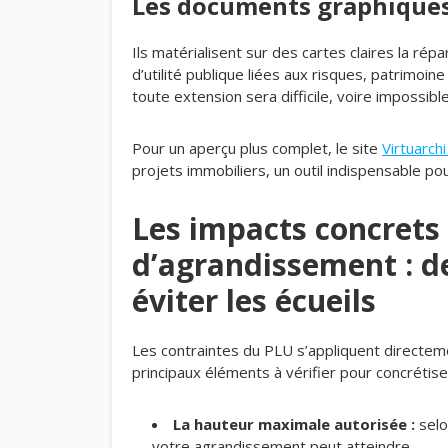
Les documents graphiques
Ils matérialisent sur des cartes claires la répa
d’utilité publique liées aux risques, patrimoin
toute extension sera difficile, voire impossible
Pour un aperçu plus complet, le site
Virtuarch
projets immobiliers, un outil indispensable p
Les impacts concrets 
d’agrandissement : de
éviter les écueils
Les contraintes du PLU s’appliquent directement
principaux éléments à vérifier pour concrétis
La hauteur maximale autorisée :
selo
votre agrandissement peut atteindre.