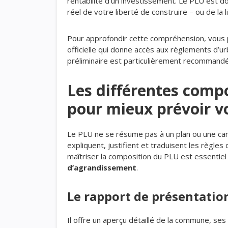
rentabilité d’un investissement. Le PLU est do
réel de votre liberté de construire – ou de la l
Pour approfondir cette compréhension, vous 
officielle qui donne accès aux règlements d’
préliminaire est particulièrement recommandé
Les différentes comp
pour mieux prévoir v
Le PLU ne se résume pas à un plan ou une car
expliquent, justifient et traduisent les règl
maîtriser la composition du PLU est essentie
d’agrandissement
.
Le rapport de présentation
Il offre un aperçu détaillé de la commune, s