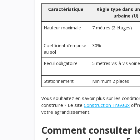
Caractéristique
Règle type dans u
urbaine (U)
Hauteur maximale
7 mètres (2 étages)
Coefficient d’emprise
30%
au sol
Recul obligatoire
5 mètres vis-à-vis voirie
Stationnement
Minimum 2 places
Vous souhaitez en savoir plus sur les conditi
construire ? Le site
Construction Travaux
offr
votre agrandissement.
Comment consulter l