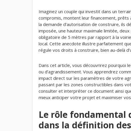
Imaginez un couple qui investit dans un terrain a
compromis, montent leur financement, prêts à
la demande d’autorisation de construire, ils 
imposée, une hauteur maximale limitée, deux p
obligatoire de 5 mètres par rapport à la voir
local. Cette anecdote illustre parfaitement que
régule vos droits à construire, bien au-delà d’
Dans cet article, vous découvrirez pourquoi le
ou d’agrandissement. Vous apprendrez commen
impact direct sur les paramètres de votre agr
passant par les zones constructibles dans v
consulter et interpréter ce document ainsi qu
mieux anticiper votre projet et maximiser vos
Le rôle fondamental 
dans la définition de