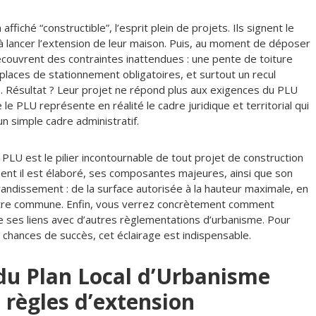
ffiché “constructible”, l’esprit plein de projets. Ils signent le
 lancer l’extension de leur maison. Puis, au moment de déposer
découvrent des contraintes inattendues : une pente de toiture
laces de stationnement obligatoires, et surtout un recul
ie. Résultat ? Leur projet ne répond plus aux exigences du PLU
 le PLU représente en réalité le cadre juridique et territorial qui
un simple cadre administratif.
 PLU est le pilier incontournable de tout projet de construction
t il est élaboré, ses composantes majeures, ainsi que son
andissement : de la surface autorisée à la hauteur maximale, en
otre commune. Enfin, vous verrez concrètement comment
e ses liens avec d’autres règlementations d’urbanisme. Pour
 chances de succès, cet éclairage est indispensable.
du Plan Local d’Urbanisme
s règles d’extension