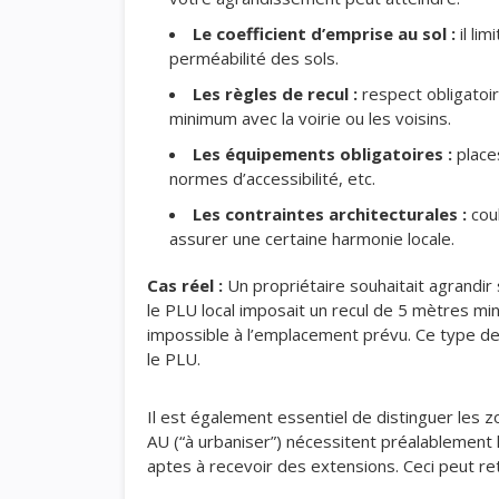
Le coefficient d’emprise au sol :
il li
perméabilité des sols.
Les règles de recul :
respect obligatoir
minimum avec la voirie ou les voisins.
Les équipements obligatoires :
place
normes d’accessibilité, etc.
Les contraintes architecturales :
coul
assurer une certaine harmonie locale.
Cas réel :
Un propriétaire souhaitait agrandir 
le PLU local imposait un recul de 5 mètres m
impossible à l’emplacement prévu. Ce type de
le PLU.
Il est également essentiel de distinguer les z
AU (“à urbaniser”) nécessitent préalablement 
aptes à recevoir des extensions. Ceci peut re