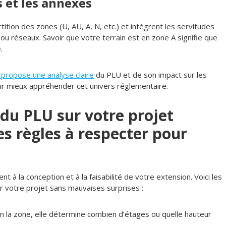
 et les annexes
rtition des zones (U, AU, A, N, etc.) et intègrent les servitudes
e ou réseaux. Savoir que votre terrain est en zone A signifie que
.
i propose une analyse claire
du PLU et de son impact sur les
our mieux appréhender cet univers réglementaire.
du PLU sur votre projet
s règles à respecter pour
 à la conception et à la faisabilité de votre extension. Voici les
er votre projet sans mauvaises surprises :
n la zone, elle détermine combien d’étages ou quelle hauteur