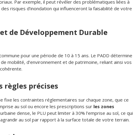
oriaux. Par exemple, il peut révéler des problématiques liées à
des risques d’inondation qui influenceront la faisabilité de votre
 et de Développement Durable
la commune pour une période de 10 à 15 ans. Le PADD détermine
 de mobilité, d’environnement et de patrimoine, reliant ainsi vos
 cohérente.
s règles précises
elle fixe les contraintes réglementaires sur chaque zone, que ce
emprise au sol ou encore les prescriptions sur
les zones
urbaine dense, le PLU peut limiter à 30% l’emprise au sol, ce qui
agrandir au sol par rapport à la surface totale de votre terrain.