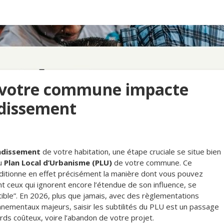
 votre commune impacte
ndissement
ndissement
de votre habitation, une étape cruciale se situe bien
du
Plan Local d’Urbanisme (PLU)
de votre commune. Ce
onditionne en effet précisément la manière dont vous pouvez
nt ceux qui ignorent encore l’étendue de son influence, se
uctible”. En 2026, plus que jamais, avec des règlementations
nementaux majeurs, saisir les subtilités du PLU est un passage
ds coûteux, voire l’abandon de votre projet.