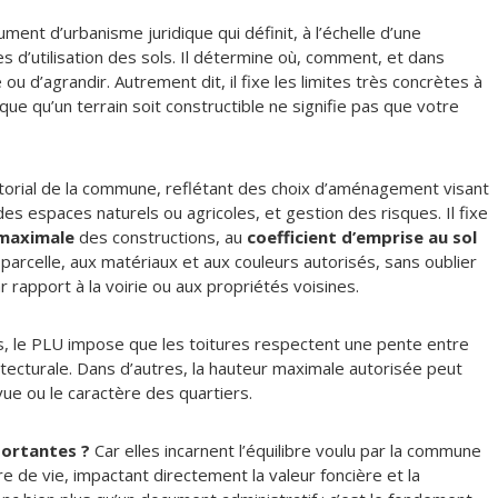
ment d’urbanisme juridique qui définit, à l’échelle d’une
 d’utilisation des sols. Il détermine où, comment, et dans
 ou d’agrandir. Autrement dit, il fixe les limites très concrètes à
ique qu’un terrain soit constructible ne signifie pas que votre
rritorial de la commune, reflétant des choix d’aménagement visant
es espaces naturels ou agricoles, et gestion des risques. Il fixe
maximale
des constructions, au
coefficient d’emprise au sol
 parcelle, aux matériaux et aux couleurs autorisés, sans oublier
ar rapport à la voirie ou aux propriétés voisines.
 le PLU impose que les toitures respectent une pente entre
tecturale. Dans d’autres, la hauteur maximale autorisée peut
ue ou le caractère des quartiers.
portantes ?
Car elles incarnent l’équilibre voulu par la commune
re de vie, impactant directement la valeur foncière et la