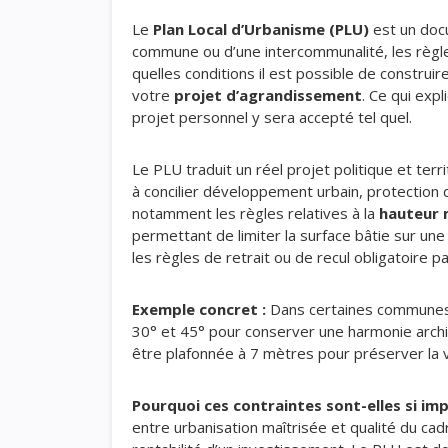
Le
Plan Local d’Urbanisme (PLU)
est un docu
commune ou d’une intercommunalité, les règles
quelles conditions il est possible de construire
votre
projet d’agrandissement
. Ce qui expl
projet personnel y sera accepté tel quel.
Le PLU traduit un réel projet politique et te
à concilier développement urbain, protection d
notamment les règles relatives à la
hauteur 
permettant de limiter la surface bâtie sur une
les règles de retrait ou de recul obligatoire p
Exemple concret :
Dans certaines communes,
30° et 45° pour conserver une harmonie archi
être plafonnée à 7 mètres pour préserver la v
Pourquoi ces contraintes sont-elles si im
entre urbanisation maîtrisée et qualité du cad