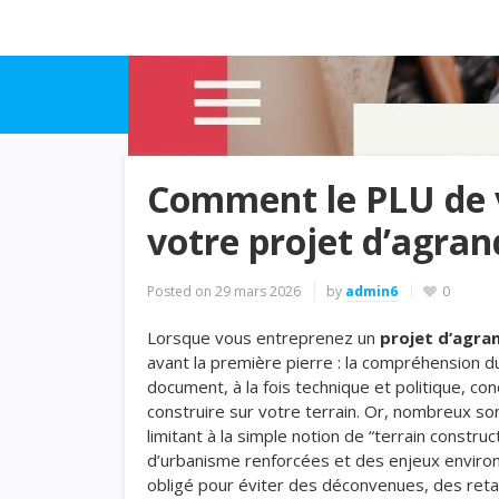
Comment le PLU de
votre projet d’agra
Posted on
29 mars 2026
by
admin6
0
Lorsque vous entreprenez un
projet d’agra
avant la première pierre : la compréhension 
document, à la fois technique et politique, c
construire sur votre terrain. Or, nombreux so
limitant à la simple notion de “terrain constr
d’urbanisme renforcées et des enjeux environ
obligé pour éviter des déconvenues, des retar