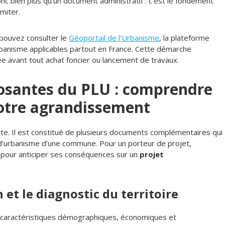
nc bien plus qu’un document administratif : c’est le fondement
imiter.
pouvez consulter le
Géoportail de l’Urbanisme
, la plateforme
urbanisme applicables partout en France. Cette démarche
e avant tout achat foncier ou lancement de travaux.
osantes du PLU : comprendre
otre agrandissement
te. Il est constitué de plusieurs documents complémentaires qui
es d’urbanisme d’une commune. Pour un porteur de projet,
l pour anticiper ses conséquences sur un
projet
 et le diagnostic du territoire
es caractéristiques démographiques, économiques et