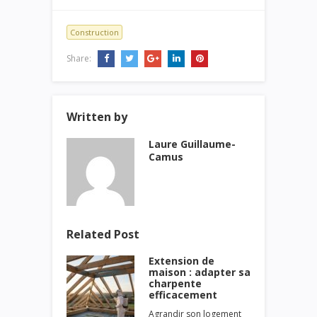
Construction
Share:
Written by
Laure Guillaume-
Camus
Related Post
Extension de
maison : adapter sa
charpente
efficacement
Agrandir son logement