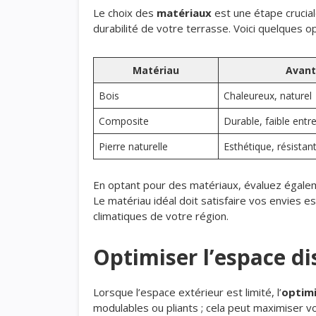
Le choix des
matériaux
est une étape crucial
durabilité de votre terrasse. Voici quelques op
Matériau
Avan
Bois
Chaleureux, naturel
Composite
Durable, faible entr
Pierre naturelle
Esthétique, résistan
En optant pour des matériaux, évaluez égalem
Le matériau idéal doit satisfaire vos envies 
climatiques de votre région.
Optimiser l’espace di
Lorsque l’espace extérieur est limité, l’
optimi
modulables ou pliants ; cela peut maximiser vo