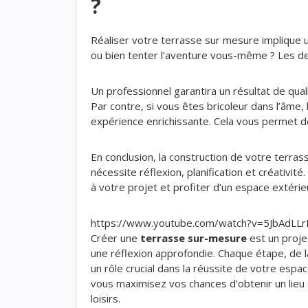
?
Réaliser votre terrasse sur mesure implique u
ou bien tenter l’aventure vous-même ? Les d
Un professionnel garantira un résultat de qua
Par contre, si vous êtes bricoleur dans l’âme,
expérience enrichissante. Cela vous permet de
En conclusion, la construction de votre terr
nécessite réflexion, planification et créativit
à votre projet et profiter d’un espace extérie
https://www.youtube.com/watch?v=5JbAdLLr
Créer une
terrasse sur-mesure
est un proje
une réflexion approfondie. Chaque étape, de 
un rôle crucial dans la réussite de votre espa
vous maximisez vos chances d’obtenir un lieu q
loisirs.