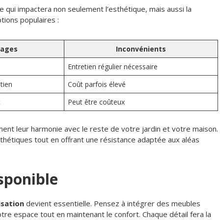
e qui impactera non seulement l’esthétique, mais aussi la
tions populaires :
tages
Inconvénients
Entretien régulier nécessaire
etien
Coût parfois élevé
t
Peut être coûteux
ent leur harmonie avec le reste de votre jardin et votre maison.
esthétiques tout en offrant une résistance adaptée aux aléas
sponible
sation
devient essentielle. Pensez à intégrer des meubles
tre espace tout en maintenant le confort. Chaque détail fera la