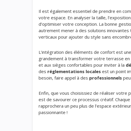
Il est également essentiel de prendre en co
votre espace. En analyser la taille, l’expositi
d’optimiser votre conception. La bonne gestio
autrement mener à des solutions innovantes t
verticaux pour ajouter du style sans encombr
L’intégration des éléments de confort est une
grandement à transformer votre terrasse en u
et aux sièges confortables pour inviter à la
dé
des
réglementations locales
est un point im
besoin, faire appel à des
professionnels
peut
Enfin, que vous choisissiez de réaliser votre 
est de savourer ce processus créatif. Chaque 
rapprochera un peu plus de l’espace extérieur
passionnante !