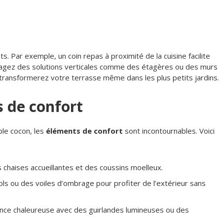
. Par exemple, un coin repas à proximité de la cuisine facilite
sagez des solutions verticales comme des étagères ou des murs
transformerez votre terrasse même dans les plus petits jardins.
s de confort
ble cocon, les
éléments de confort
sont incontournables. Voici
 chaises accueillantes et des coussins moelleux.
ols ou des voiles d’ombrage pour profiter de l’extérieur sans
nce chaleureuse avec des guirlandes lumineuses ou des