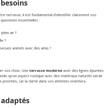
 besoins
re terrasse, il est fondamental d’identifier clairement vos
questions essentielles :
plein air ?
le ?
becues animés avec des amis ?
cer vos choix. Une
terrasse moderne
avec des lignes épurées
ndis qu’un aspect rustique avec des matériaux naturels serait
s priorités, car la clarté dans vos attentes orientera
x adaptés