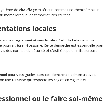
n système de
chauffage
extérieur, comme une cheminée ou un
 air même lorsque les températures chutent.
ntations locales
s sur les
réglementations locales
. Selon la taille de votre
re pourrait être nécessaire. Cette démarche est essentielle pour
-vis des normes de sécurité et d’esthétique en milieu urbain.
nnel
pour vous guider dans ces démarches administratives.
oir une terrasse qui respecte les règles en vigueur et
essionnel ou le faire soi-même