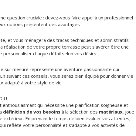
ne question cruciale : devez-vous faire appel à un professionnel
eux options présentent des avantages
lité, et vous ménagera des tracas techniques et administratifs.
 la réalisation de votre propre terrasse peut s’avérer être une
 personnaliser chaque détail selon vos désirs.
asse sur mesure représente une aventure passionnante qui
é. En suivant ces conseils, vous serez bien équipé pour donner vie
ur adapté à votre style de vie.
DjU
t enthousiasmant qui nécessite une planification soigneuse et
la
définition de vos besoins
à la sélection des
matériaux
, joue
ce extérieur. En prenant le temps de bien évaluer vos attentes,
ui reflète votre personnalité et s’adapte à vos activités de