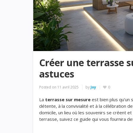
Créer une terrasse s
astuces
Posted on
11 avril 2025
by
Joy
0
La
terrasse sur mesure
est bien plus qu’un s
détente, à la convivialité et à la célébration 
domicile, un lieu où les souvenirs se créent 
terrasse, suivez ce guide qui vous fournira de