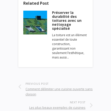
Related Post
Préserver la
durabilité des
toitures avec un
nettoyage
spécialisé
La toiture est un élément
essentiel de toute
construction,
garantissant non
seulement l’esthétique,
mais aussi…
PREVIOUS POST
Comment délimiter une cuisine ouverte sans
cloison
NEXT POST
Les plus beaux exemples de cuisines