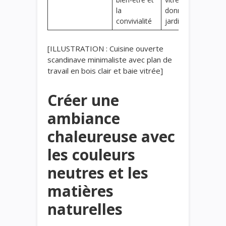
la
donnant sur
convivialité
jardin
[ILLUSTRATION : Cuisine ouverte
scandinave minimaliste avec plan de
travail en bois clair et baie vitrée]
Créer une
ambiance
chaleureuse avec
les couleurs
neutres et les
matières
naturelles