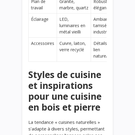
Plan de
Granite,
Robustesse et
travail
marbre, quartz
élégance
Éclairage
LED,
Ambiance
luminaires en
tamisée, pointe
métal vieilli
industrielle
Accessoires
Cuivre, laiton,
Détails raffinés,
verre recyclé
lien
nature/industrie
Styles de cuisine
et inspirations
pour une cuisine
en bois et pierre
La tendance « cuisines naturelles »
s’adapte à divers styles, permettant