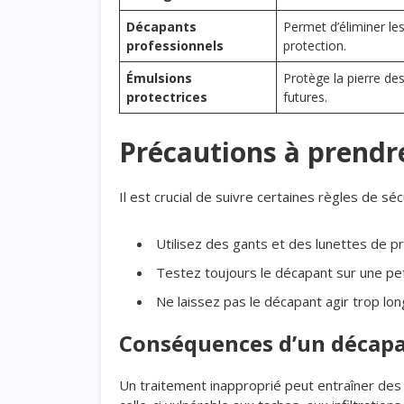
Décapants
Permet d’éliminer le
professionnels
protection.
Émulsions
Protège la pierre de
protectrices
futures.
Précautions à prendr
Il est crucial de suivre certaines règles de sé
Utilisez des gants et des lunettes de pr
Testez toujours le décapant sur une pet
Ne laissez pas le décapant agir trop l
Conséquences d’un décapa
Un traitement inapproprié peut entraîner de