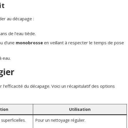
it
éder au décapage :
ns de l’eau tiède.
u d’une
monobrosse
en veillant à respecter le temps de pose
à eau.
gier
r l’efficacité du décapage. Voici un récapitulatif des options
tion
Utilisation
superficielles.
Pour un nettoyage régulier.