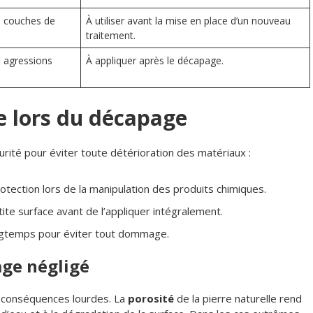
s couches de
À utiliser avant la mise en place d’un nouveau
traitement.
s agressions
À appliquer après le décapage.
e lors du décapage
curité pour éviter toute détérioration des matériaux :
otection lors de la manipulation des produits chimiques.
ite surface avant de l’appliquer intégralement.
ongtemps pour éviter tout dommage.
ge négligé
s conséquences lourdes. La
porosité
de la pierre naturelle rend