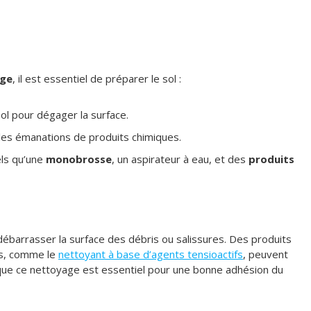
ge
, il est essentiel de préparer le sol :
ol pour dégager la surface.
lles émanations de produits chimiques.
els qu’une
monobrosse
, un aspirateur à eau, et des
produits
débarrasser la surface des débris ou salissures. Des produits
es, comme le
nettoyant à base d’agents tensioactifs
, peuvent
s que ce nettoyage est essentiel pour une bonne adhésion du