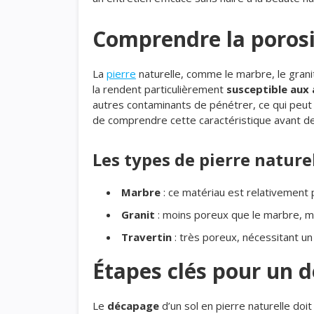
Comprendre la porosit
La
pierre
naturelle, comme le marbre, le granit
la rendent particulièrement
susceptible aux 
autres contaminants de pénétrer, ce qui peut
de comprendre cette caractéristique avant d
Les types de pierre naturel
Marbre
: ce matériau est relativement
Granit
: moins poreux que le marbre, mai
Travertin
: très poreux, nécessitant u
Étapes clés pour un 
Le
décapage
d’un sol en pierre naturelle doi