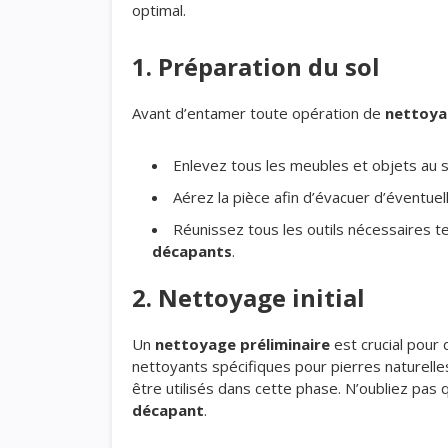
optimal.
1. Préparation du sol
Avant d’entamer toute opération de
nettoya
Enlevez tous les meubles et objets au s
Aérez la pièce afin d’évacuer d’éventue
Réunissez tous les outils nécessaires t
décapants
.
2. Nettoyage initial
Un
nettoyage préliminaire
est crucial pour 
nettoyants spécifiques pour pierres naturell
être utilisés dans cette phase. N’oubliez pa
décapant
.