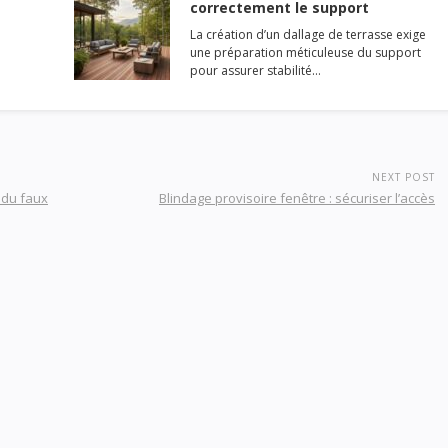
correctement le support
La création d’un dallage de terrasse exige
une préparation méticuleuse du support
pour assurer stabilité…
NEXT POST
 du faux
Blindage provisoire fenêtre : sécuriser l’accès