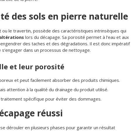
é des sols en pierre naturelle
 ou le travertin, possède des caractéristiques intrinsèques qui
altérations
lors du décapage. Sa porosité permet à l’eau et aux
 engendrer des taches et des dégradations. Il est donc impératif
e s’engager dans un processus de nettoyage.
le et leur porosité
 poreux et peut facilement absorber des produits chimiques.
s attention à la qualité du drainage du produit utilisé.
n traitement spécifique pour éviter des dommages.
décapage réussi
t se dérouler en plusieurs phases pour garantir un résultat