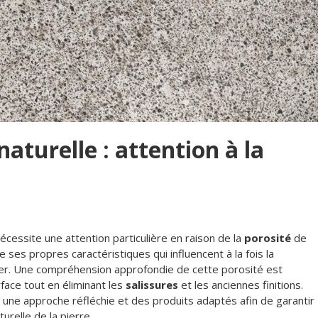
aturelle : attention à la
écessite une attention particulière en raison de la
porosité
de
ses propres caractéristiques qui influencent à la fois la
ser. Une compréhension approfondie de cette porosité est
rface tout en éliminant les
salissures
et les anciennes finitions.
 une approche réfléchie et des produits adaptés afin de garantir
urelle de la pierre.