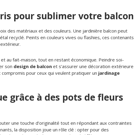
ris pour sublimer votre balcon
choix des matériaux et des couleurs. Une jardinière balcon peut
tal recyclé. Peints en couleurs vives ou flashies, ces contenants
extérieur.
té et au fait-maison, tout en restant économique. Peindre soi-
ser son
design de balcon
et s’assurer une décoration extérieure
ait compromis pour ceux qui veulent pratiquer un
jardinage
e grâce à des pots de fleurs
uter une touche d’originalité tout en répondant aux contraintes
ants, la disposition joue un rôle clé : opter pour des