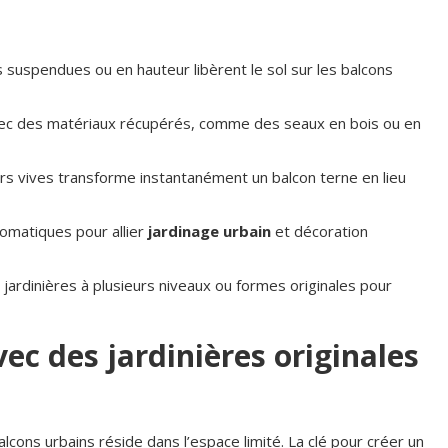
es suspendues ou en hauteur libèrent le sol sur les balcons
vec des matériaux récupérés, comme des seaux en bois ou en
urs vives transforme instantanément un balcon terne en lieu
omatiques pour allier
jardinage urbain
et décoration
, jardinières à plusieurs niveaux ou formes originales pour
ec des jardinières originales
cons urbains réside dans l’espace limité. La clé pour créer un