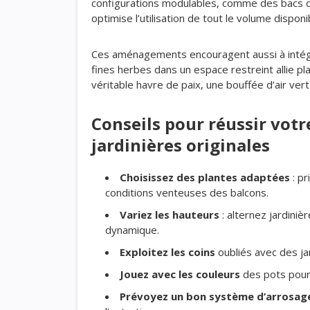
configurations modulables, comme des bacs d’
optimise l’utilisation de tout le volume disponi
Ces aménagements encouragent aussi à intégr
fines herbes dans un espace restreint allie pla
véritable havre de paix, une bouffée d’air vert
Conseils pour réussir votr
jardinières originales
Choisissez des plantes adaptées
: pr
conditions venteuses des balcons.
Variez les hauteurs
: alternez jardini
dynamique.
Exploitez les coins
oubliés avec des ja
Jouez avec les couleurs
des pots pour 
Prévoyez un bon système d’arrosag