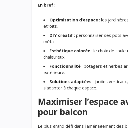
En bref :
Optimisation d’espace
: les jardinièr
étroits.
DIY créatif
: personnaliser ses pots a
métal.
Esthétique colorée
: le choix de coule
chaleureux.
Fonctionnalité
: potagers et herbes ar
extérieure.
Solutions adaptées
: jardins verticaux
s’adapter à chaque espace.
Maximiser l’espace av
pour balcon
Le plus grand défi dans l’aménagement des bal