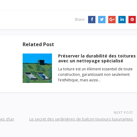
Share:
Related Post
Préserver la durabilité des toitures
avec un nettoyage spécialisé
La toiture est un élément essentiel de toute
construction, garantissant non seulement
l’esthétique, mais aussi…
NEXT POST
nes d’un
Le secret des jardinières de balcon toujours luxuriantes