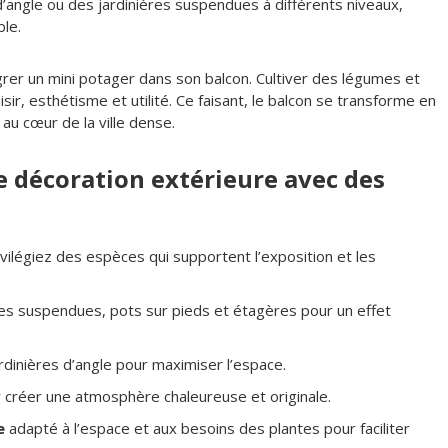
angle ou des jardinières suspendues à différents niveaux,
ble.
er un mini potager dans son balcon. Cultiver des légumes et
isir, esthétisme et utilité. Ce faisant, le balcon se transforme en
 au cœur de la ville dense.
e décoration extérieure avec des
ivilégiez des espèces qui supportent l’exposition et les
ères suspendues, pots sur pieds et étagères pour un effet
rdinières d’angle pour maximiser l’espace.
créer une atmosphère chaleureuse et originale.
e
adapté à l’espace et aux besoins des plantes pour faciliter