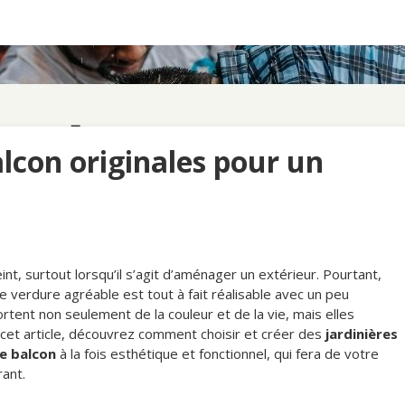
alcon originales pour un
nt, surtout lorsqu’il s’agit d’aménager un extérieur. Pourtant,
e verdure agréable est tout à fait réalisable avec un peu
tent non seulement de la couleur et de la vie, mais elles
ns cet article, découvrez comment choisir et créer des
jardinières
e balcon
à la fois esthétique et fonctionnel, qui fera de votre
rant.