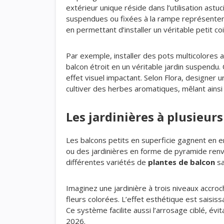
extérieur unique réside dans l’utilisation ast
suspendues ou fixées à la rampe représentent u
en permettant d’installer un véritable petit co
Par exemple, installer des pots multicolores 
balcon étroit en un véritable jardin suspendu.
effet visuel impactant. Selon Flora, designer
cultiver des herbes aromatiques, mêlant ains
Les jardinières à plusieurs
Les balcons petits en superficie gagnent en e
ou des jardinières en forme de pyramide renv
différentes variétés de
plantes de balcon
sa
Imaginez une jardinière à trois niveaux accroc
fleurs colorées. L’effet esthétique est saisis
Ce système facilite aussi l’arrosage ciblé, évi
2026.