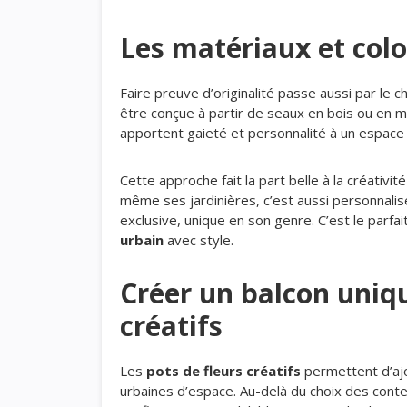
Les matériaux et colo
Faire preuve d’originalité passe aussi par le 
être conçue à partir de seaux en bois ou en mé
apportent gaieté et personnalité à un espace 
Cette approche fait la part belle à la créativi
même ses jardinières, c’est aussi personnali
exclusive, unique en son genre. C’est le parf
urbain
avec style.
Créer un balcon uniqu
créatifs
Les
pots de fleurs créatifs
permettent d’ajo
urbaines d’espace. Au-delà du choix des conten