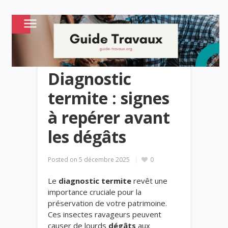
Diagnostic
termite : signes
à repérer avant
les dégâts
Posted on
5 décembre 2025
0
Le
diagnostic termite
revêt une
importance cruciale pour la
préservation de votre patrimoine.
Ces insectes ravageurs peuvent
causer de lourds
dégâts
aux