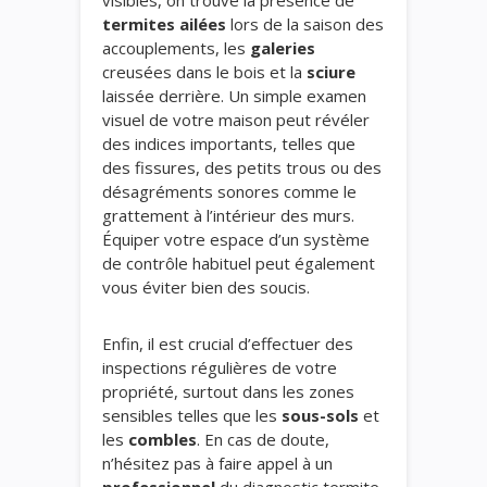
visibles, on trouve la présence de
termites ailées
lors de la saison des
accouplements, les
galeries
creusées dans le bois et la
sciure
laissée derrière. Un simple examen
visuel de votre maison peut révéler
des indices importants, telles que
des fissures, des petits trous ou des
désagréments sonores comme le
grattement à l’intérieur des murs.
Équiper votre espace d’un système
de contrôle habituel peut également
vous éviter bien des soucis.
Enfin, il est crucial d’effectuer des
inspections régulières de votre
propriété, surtout dans les zones
sensibles telles que les
sous-sols
et
les
combles
. En cas de doute,
n’hésitez pas à faire appel à un