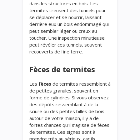
dans les structures en bois. Les
termites creusent des tunnels pour
se déplacer et se nourrir, laissant
derrière eux un bois endommagé qui
peut sembler léger ou creux au
toucher. Une inspection minutieuse
peut révéler ces tunnels, souvent
recouverts de fine terre.
Fèces de termites
Les
fèces
de termites ressemblent à
de petites granules, souvent en
forme de cylindres. Si vous observez
des dépôts ressemblant à de la
sciure ou des petites billes de bois
autour de votre maison, il y a de
fortes chances qu’il s’agisse de fèces
de termites. Ces signes sont à
prendre très au sérieux, car ils