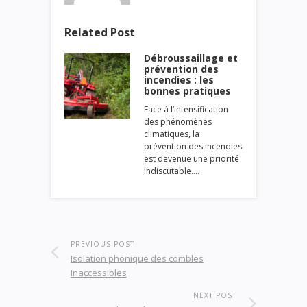
Related Post
Débroussaillage et
prévention des
incendies : les
bonnes pratiques
Face à l’intensification
des phénomènes
climatiques, la
prévention des incendies
est devenue une priorité
indiscutable.…
PREVIOUS POST
Isolation phonique des combles
inaccessibles
NEXT POST