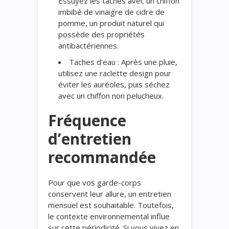
Essuyez les taches avec un chiffon
imbibé de vinaigre de cidre de
pomme, un produit naturel qui
possède des propriétés
antibactériennes.
Taches d’eau : Après une pluie,
utilisez une raclette design pour
éviter les auréoles, puis séchez
avec un chiffon non pelucheux.
Fréquence
d’entretien
recommandée
Pour que vos garde-corps
conservent leur allure, un entretien
mensuel est souhaitable. Toutefois,
le contexte environnemental influe
sur cette périodicité. Si vous vivez en