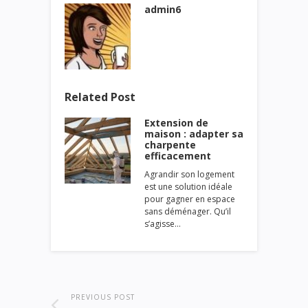
admin6
Related Post
Extension de
maison : adapter sa
charpente
efficacement
Agrandir son logement
est une solution idéale
pour gagner en espace
sans déménager. Qu’il
s’agisse…
PREVIOUS POST