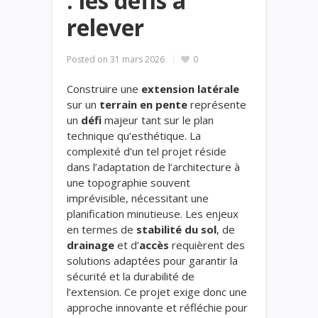
: les défis à
relever
Posted on
31 mars 2026
0
Construire une
extension latérale
sur un
terrain en pente
représente
un
défi
majeur tant sur le plan
technique qu’esthétique. La
complexité d’un tel projet réside
dans l’adaptation de l’architecture à
une topographie souvent
imprévisible, nécessitant une
planification minutieuse. Les enjeux
en termes de
stabilité du sol
, de
drainage
et d’
accès
requièrent des
solutions adaptées pour garantir la
sécurité et la durabilité de
l’extension. Ce projet exige donc une
approche innovante et réfléchie pour