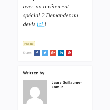
avec un revêtement
spécial ? Demandez un
devis
ici
!
Piscine
Share:
Written by
Laure Guillaume-
Camus