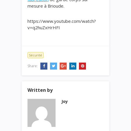
mesure à Brioude.
https://www.youtube.com/watch?
v=q2huZxHrHFI
Sécurité
Share:
Written by
Joy