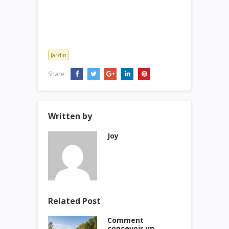
Jardin
Share:
Written by
Joy
Related Post
Comment
concevoir un