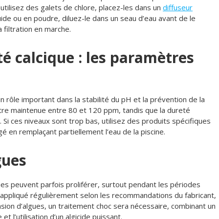
utilisez des galets de chlore, placez-les dans un
diffuseur
uide ou en poudre, diluez-le dans un seau d’eau avant de le
 filtration en marche.
eté calcique : les paramètres
 un rôle important dans la stabilité du pH et la prévention de la
t être maintenue entre 80 et 120 ppm, tandis que la dureté
 Si ces niveaux sont trop bas, utilisez des produits spécifiques
é en remplaçant partiellement l’eau de la piscine.
gues
es peuvent parfois proliférer, surtout pendant les périodes
 appliqué régulièrement selon les recommandations du fabricant,
vasion d’algues, un traitement choc sera nécessaire, combinant un
 l’utilisation d’un algicide puissant.