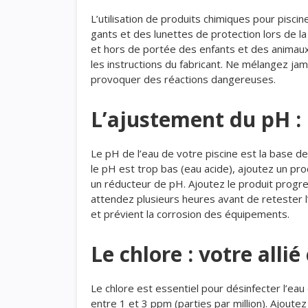
L’utilisation de produits chimiques pour pisci
gants et des lunettes de protection lors de la
et hors de portée des enfants et des animaux
les instructions du fabricant. Ne mélangez jam
provoquer des réactions dangereuses.
L’ajustement du pH : 
Le pH de l’eau de votre piscine est la base de 
le pH est trop bas (eau acide), ajoutez un prod
un réducteur de pH. Ajoutez le produit prog
attendez plusieurs heures avant de retester l’
et prévient la corrosion des équipements.
Le chlore : votre allié
Le chlore est essentiel pour désinfecter l’eau 
entre 1 et 3 ppm (parties par million). Ajoutez