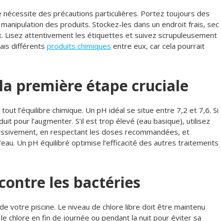
ne nécessite des précautions particulières. Portez toujours des
 manipulation des produits. Stockez-les dans un endroit frais, sec
. Lisez attentivement les étiquettes et suivez scrupuleusement
ais différents
produits chimiques
entre eux, car cela pourrait
la première étape cruciale
tout l’équilibre chimique. Un pH idéal se situe entre 7,2 et 7,6. Si
uit pour l’augmenter. S’il est trop élevé (eau basique), utilisez
ressivement, en respectant les doses recommandées, et
eau. Un pH équilibré optimise l’efficacité des autres traitements
 contre les bactéries
de votre piscine. Le niveau de chlore libre doit être maintenu
 le chlore en fin de journée ou pendant la nuit pour éviter sa