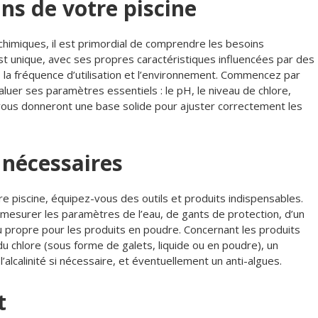
ns de votre piscine
 chimiques, il est primordial de comprendre les besoins
st unique, avec ses propres caractéristiques influencées par des
eil, la fréquence d’utilisation et l’environnement. Commencez par
aluer ses paramètres essentiels : le pH, le niveau de chlore,
es vous donneront une base solide pour ajuster correctement les
s nécessaires
re piscine, équipez-vous des outils et produits indispensables.
r mesurer les paramètres de l’eau, de gants de protection, d’un
au propre pour les produits en poudre. Concernant les produits
 chlore (sous forme de galets, liquide ou en poudre), un
alcalinité si nécessaire, et éventuellement un anti-algues.
t