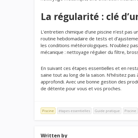
La régularité : clé d’
L’entretien chimique d’une piscine n’est pas u
routine hebdomadaire de tests et d’ajustements
les conditions météorologiques. N’oubliez pas 
mécanique : nettoyage régulier du filtre, bros
En suivant ces étapes essentielles et en restan
saine tout au long de la saison. N’hésitez pas
approfondi. Avec une bonne gestion des produi
de détente pour vous et vos proches.
Piscine
étapes essentielles
Guide pratique
Piscine
Written by