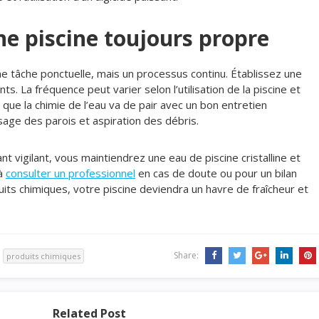
une piscine toujours propre
ne tâche ponctuelle, mais un processus continu. Établissez une
. La fréquence peut varier selon l’utilisation de la piscine et
que la chimie de l’eau va de pair avec un bon entretien
sage des parois et aspiration des débris.
t vigilant, vous maintiendrez une eau de piscine cristalline et
 à
consulter un professionnel
en cas de doute ou pour un bilan
ts chimiques, votre piscine deviendra un havre de fraîcheur et
Share:
produits chimiques
Related Post