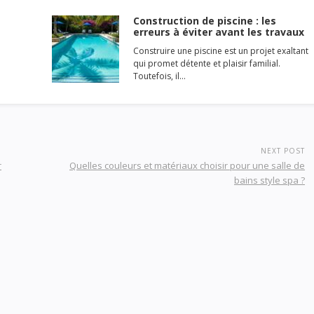
Construction de piscine : les
erreurs à éviter avant les travaux
Construire une piscine est un projet exaltant
qui promet détente et plaisir familial.
Toutefois, il…
NEXT POST
r
Quelles couleurs et matériaux choisir pour une salle de
bains style spa ?