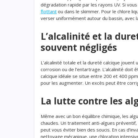
dégradation rapide par les rayons UV. Si vous 
flottant
ou dans le skimmer. Pour le chlore liq
verser uniformément autour du bassin, avec la
L’alcalinité et la dur
souvent négligés
L’alcalinité totale et la dureté calcique jouent
corrosion ou de l’entartrage. L’alcalinité doi
calcique idéale se situe entre 200 et 400 ppm.
pour les augmenter. Un excès peut être corrig
La lutte contre les al
Même avec un bon équilibre chimique, les algu
chaudes. Un traitement anti-algues préventif,
peut vous éviter bien des soucis. En cas d’in
nettoyage mécanique, une chloration intensive et