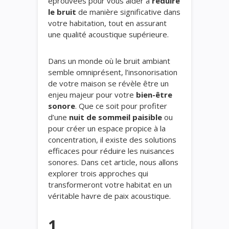
éprouvées pour vous aider à
réduire
le bruit
de manière significative dans
votre habitation, tout en assurant
une qualité acoustique supérieure.
Dans un monde où le bruit ambiant
semble omniprésent, l’insonorisation
de votre maison se révèle être un
enjeu majeur pour votre
bien-être
sonore
. Que ce soit pour profiter
d’une
nuit de sommeil paisible
ou
pour créer un espace propice à la
concentration, il existe des solutions
efficaces pour réduire les nuisances
sonores. Dans cet article, nous allons
explorer trois approches qui
transformeront votre habitat en un
véritable havre de paix acoustique.
1.