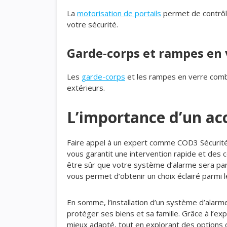
La
motorisation de portails
permet de contrôle
votre sécurité.
Garde-corps et rampes en 
Les
garde-corps
et les rampes en verre combi
extérieurs.
L’importance d’un a
Faire appel à un expert comme COD3 Sécurit
vous garantit une intervention rapide et des 
être sûr que votre système d’alarme sera par
vous permet d’obtenir un choix éclairé parmi l
En somme, l’installation d’un système d’alar
protéger ses biens et sa famille. Grâce à l’ex
mieux adapté, tout en explorant des options 