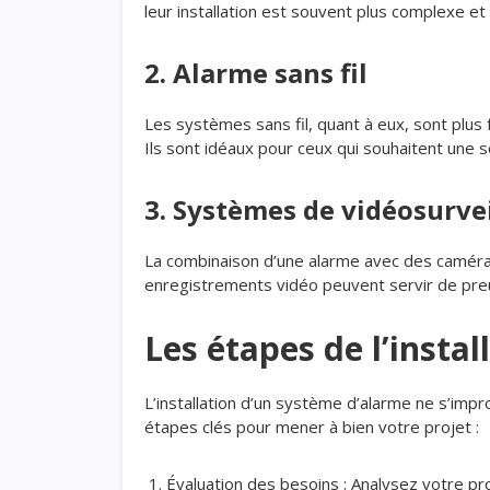
leur installation est souvent plus complexe et 
2. Alarme sans fil
Les systèmes sans fil, quant à eux, sont plus 
Ils sont idéaux pour ceux qui souhaitent une so
3. Systèmes de vidéosurve
La combinaison d’une alarme avec des caméras
enregistrements vidéo peuvent servir de preu
Les étapes de l’insta
L’installation d’un système d’alarme ne s’impro
étapes clés pour mener à bien votre projet :
Évaluation des besoins : Analysez votre pro