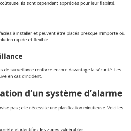
coûteuse. Ils sont cependant appréciés pour leur fiabilité.
faciles à installer et peuvent être placés presque n’importe où.
lution rapide et flexible.
illance
 de surveillance renforce encore davantage la sécurité. Les
ve en cas d’incident.
llation d’un système d’alarme
vise pas ; elle nécessite une planification minutieuse. Voici les
priété et identifiez les zones vulnérables.