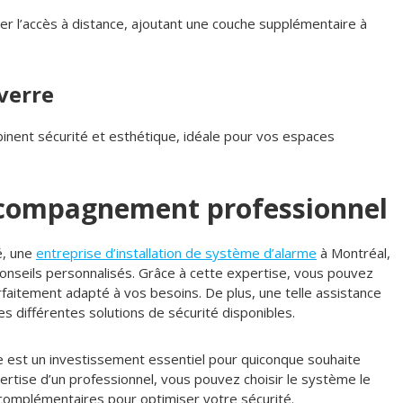
r l’accès à distance, ajoutant une couche supplémentaire à
verre
nent sécurité et esthétique, idéale pour vos espaces
ccompagnement professionnel
é, une
entreprise d’installation de système d’alarme
à Montréal,
conseils personnalisés. Grâce à cette expertise, vous pouvez
faitement adapté à vos besoins. De plus, une telle assistance
es différentes solutions de sécurité disponibles.
me est un investissement essentiel pour quiconque souhaite
pertise d’un professionnel, vous pouvez choisir le système le
complémentaires pour optimiser votre sécurité.