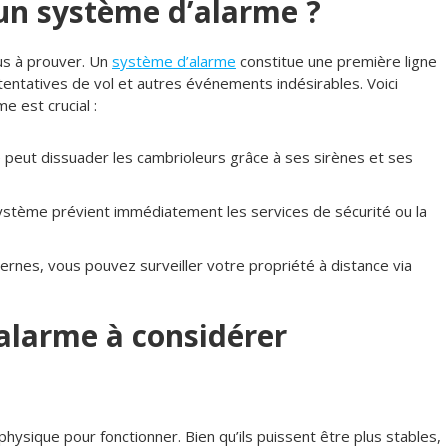
un système d’alarme ?
lus à prouver. Un
système d’alarme
constitue une première ligne
 tentatives de vol et autres événements indésirables. Voici
e est crucial :
 peut dissuader les cambrioleurs grâce à ses sirènes et ses
e système prévient immédiatement les services de sécurité ou la
rnes, vous pouvez surveiller votre propriété à distance via
alarme à considérer
hysique pour fonctionner. Bien qu’ils puissent être plus stables,