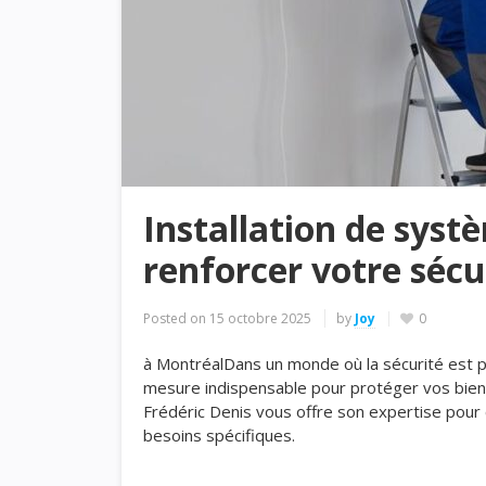
Installation de sys
renforcer votre sécu
Posted on
15 octobre 2025
by
Joy
0
à MontréalDans un monde où la sécurité est pr
mesure indispensable pour protéger vos biens 
Frédéric Denis vous offre son expertise pour 
besoins spécifiques.