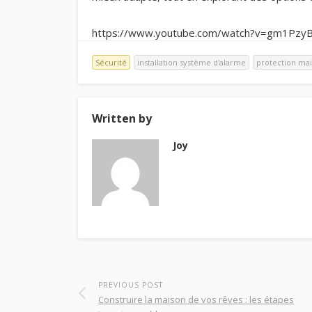
https://www.youtube.com/watch?v=gm1Pz
Sécurité
installation système d'alarme
protection ma
Written by
Joy
PREVIOUS POST
Construire la maison de vos rêves : les étapes