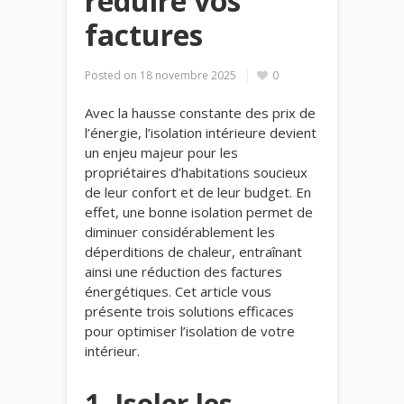
réduire vos
factures
Posted on
18 novembre 2025
0
Avec la hausse constante des prix de
l’énergie, l’isolation intérieure devient
un enjeu majeur pour les
propriétaires d’habitations soucieux
de leur confort et de leur budget. En
effet, une bonne isolation permet de
diminuer considérablement les
déperditions de chaleur, entraînant
ainsi une réduction des factures
énergétiques. Cet article vous
présente trois solutions efficaces
pour optimiser l’isolation de votre
intérieur.
1. Isoler les