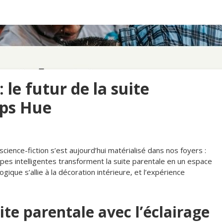
 le futur de la suite
ips Hue
science-fiction s’est aujourd’hui matérialisé dans nos foyers :
mpes intelligentes transforment la suite parentale en un espace
gique s’allie à la décoration intérieure, et l’expérience
te parentale avec l’éclairage