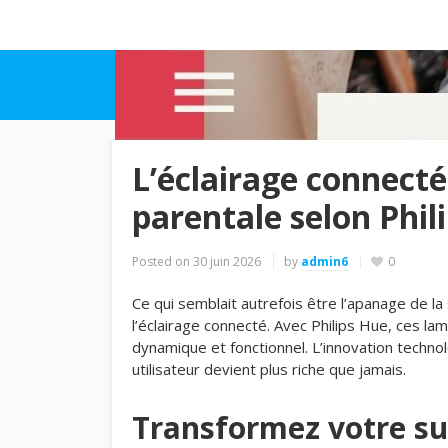
L’éclairage connecté:
parentale selon Phil
Posted on
30 juin 2026
by
admin6
0
Ce qui semblait autrefois être l’apanage de la 
l’éclairage connecté. Avec Philips Hue, ces la
dynamique et fonctionnel. L’innovation technolo
utilisateur devient plus riche que jamais.
Transformez votre sui