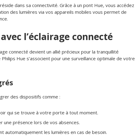
réside dans sa connectivité. Grâce à un pont Hue, vous accédez
ation des lumières via vos appareils mobiles vous permet de
nce.
 avec l’éclairage connecté
age connecté devient un allié précieux pour la tranquillité
 Philips Hue s’associent pour une surveillance optimale de votre
.
grés
grer des dispositifs comme :
oir qui se trouve à votre porte à tout moment.
r une présence lors de vos absences.
t automatiquement les lumières en cas de besoin.