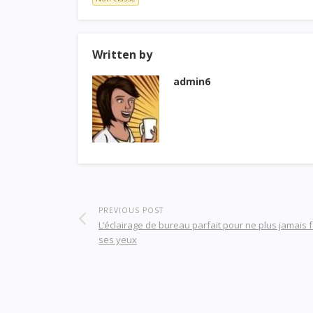
Written by
admin6
PREVIOUS POST
L’éclairage de bureau parfait pour ne plus jamais f
ses yeux