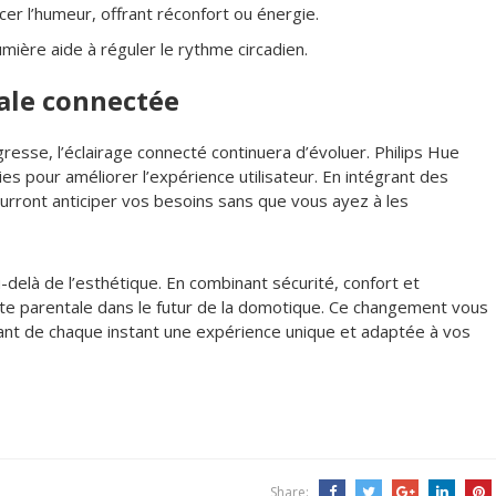
er l’humeur, offrant réconfort ou énergie.
 lumière aide à réguler le rythme circadien.
tale connectée
resse, l’éclairage connecté continuera d’évoluer. Philips Hue
 pour améliorer l’expérience utilisateur. En intégrant des
urront anticiper vos besoins sans que vous ayez à les
u-delà de l’esthétique. En combinant sécurité, confort et
ite parentale dans le futur de la domotique. Ce changement vous
sant de chaque instant une expérience unique et adaptée à vos
Share: