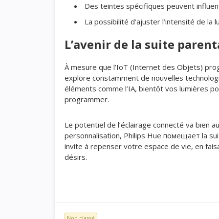
Des teintes spécifiques peuvent influenc
La possibilité d’ajuster l’intensité de la
L’avenir de la suite paren
À mesure que l’IoT (Internet des Objets) prog
explore constamment de nouvelles technologies
éléments comme l’IA, bientôt vos lumières po
programmer.
Le potentiel de l’éclairage connecté va bien a
personnalisation, Philips Hue помещает la su
invite à repenser votre espace de vie, en fai
désirs.
Non classé