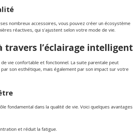
lité
Avec ses nombreux accessoires, vous pouvez créer un écosystème
ères réactives, qui s’ajustent selon votre mode de vie.
 travers l’éclairage intelligent
de vie confortable et fonctionnel. La suite parentale peut
t par son esthétique, mais également par son impact sur votre
être
ôle fondamental dans la qualité de vie. Voici quelques avantages
ration et réduit la fatigue.