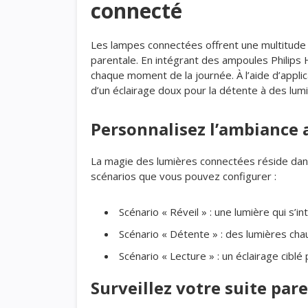
connecté
Les lampes connectées offrent une multitude d
parentale. En intégrant des ampoules Philips 
chaque moment de la journée. À l’aide d’appli
d’un éclairage doux pour la détente à des lumi
Personnalisez l’ambiance 
La magie des lumières connectées réside dans 
scénarios que vous pouvez configurer :
Scénario « Réveil » : une lumière qui s’in
Scénario « Détente » : des lumières cha
Scénario « Lecture » : un éclairage ciblé
Surveillez votre suite par