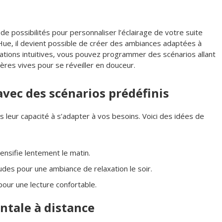
e possibilités pour personnaliser l’éclairage de votre suite
Hue, il devient possible de créer des ambiances adaptées à
cations intuitives, vous pouvez programmer des scénarios allant
ères vives pour se réveiller en douceur.
avec des scénarios prédéfinis
leur capacité à s’adapter à vos besoins. Voici des idées de
tensifie lentement le matin.
udes pour une ambiance de relaxation le soir.
 pour une lecture confortable.
entale à distance