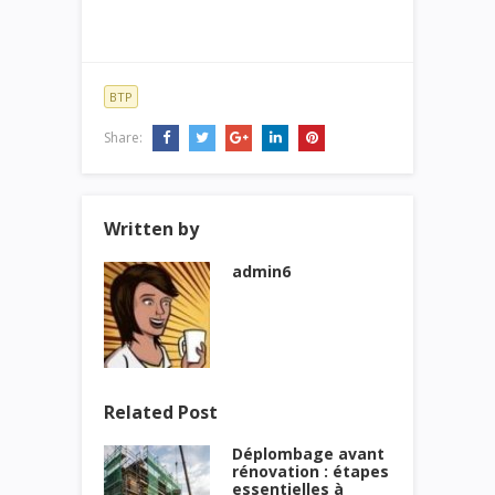
BTP
Share:
Written by
admin6
Related Post
Déplombage avant
rénovation : étapes
essentielles à