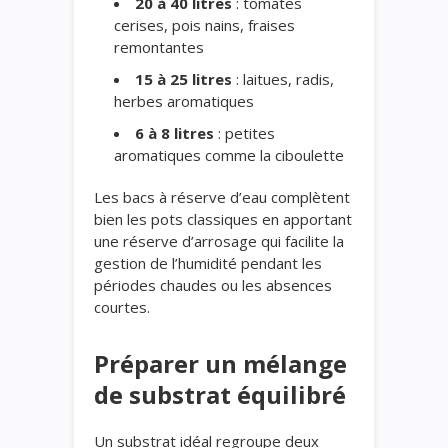
20 à 40 litres
: tomates
cerises, pois nains, fraises
remontantes
15 à 25 litres
: laitues, radis,
herbes aromatiques
6 à 8 litres
: petites
aromatiques comme la ciboulette
Les bacs à réserve d’eau complètent
bien les pots classiques en apportant
une réserve d’arrosage qui facilite la
gestion de l’humidité pendant les
périodes chaudes ou les absences
courtes.
Préparer un mélange
de substrat équilibré
Un substrat idéal regroupe deux