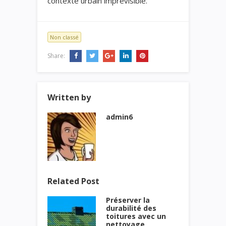
contexte urbain imprévisible.
Non classé
Share:
Written by
admin6
Related Post
Préserver la
durabilité des
toitures avec un
nettoyage