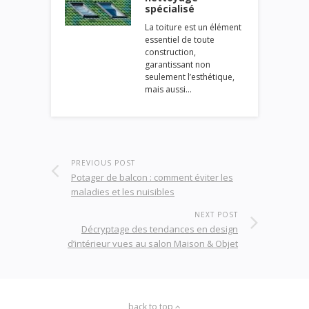
spécialisé
La toiture est un élément
essentiel de toute
construction,
garantissant non
seulement l’esthétique,
mais aussi…
PREVIOUS POST
Potager de balcon : comment éviter les
maladies et les nuisibles
NEXT POST
Décryptage des tendances en design
d’intérieur vues au salon Maison & Objet
back to top