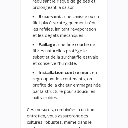
réduisant le risque de gelées et
prolongeant la saison.
Brise-vent
: une canisse ou un
filet placé stratégiquement réduit
les rafales, limitant l’évaporation
et les dégâts mécaniques.
Paillage
: une fine couche de
fibres naturelles protège le
substrat de la surchauffe estivale
et conserve l’humidité.
Installation contre mur
: en
regroupant les contenants, on
profite de la chaleur emmagasinée
par la structure pour adoucir les
nuits froides.
Ces mesures, combinées à un bon
entretien, vous assureront des
cultures robustes, même dans le