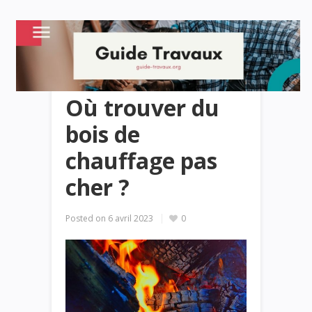
Où trouver du
bois de
chauffage pas
cher ?
Posted on
6 avril 2023
0