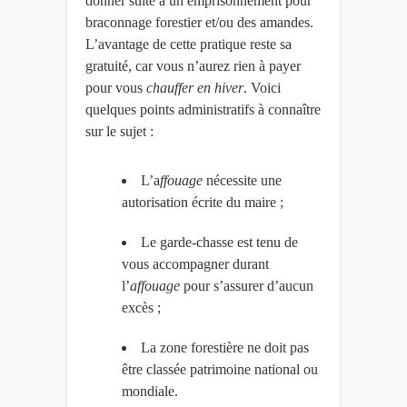
donner suite à un emprisonnement pour
braconnage forestier et/ou des amandes.
L’avantage de cette pratique reste sa
gratuité, car vous n’aurez rien à payer
pour vous
chauffer en hiver
. Voici
quelques points administratifs à connaître
sur le sujet :
L’a
ffouage
nécessite une
autorisation écrite du maire ;
Le garde-chasse est tenu de
vous accompagner durant
l’
affouage
pour s’assurer d’aucun
excès ;
La zone forestière ne doit pas
être classée patrimoine national ou
mondiale.