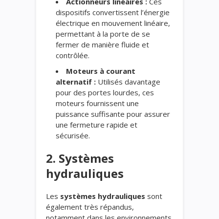
Actionneurs linéaires :
Ces
dispositifs convertissent l’énergie
électrique en mouvement linéaire,
permettant à la porte de se
fermer de manière fluide et
contrôlée.
Moteurs à courant
alternatif :
Utilisés davantage
pour des portes lourdes, ces
moteurs fournissent une
puissance suffisante pour assurer
une fermeture rapide et
sécurisée.
2. Systèmes
hydrauliques
Les
systèmes hydrauliques
sont
également très répandus,
notamment dans les environnements