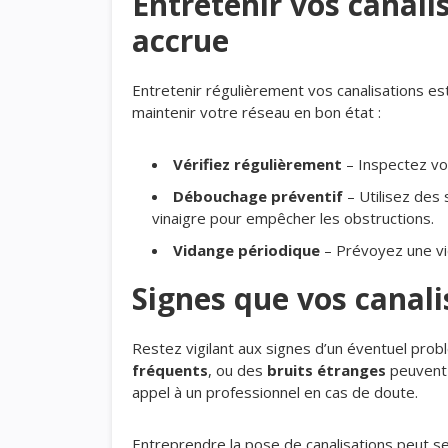
Entretenir vos canali
accrue
Entretenir régulièrement vos canalisations est
maintenir votre réseau en bon état :
Vérifiez régulièrement
– Inspectez vos
Débouchage préventif
– Utilisez des
vinaigre pour empêcher les obstructions.
Vidange périodique
– Prévoyez une vid
Signes que vos canali
Restez vigilant aux signes d’un éventuel pro
fréquents
, ou des
bruits étranges
peuvent 
appel à un professionnel en cas de doute.
Entreprendre la pose de canalisations peut s