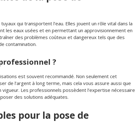
uyaux qui transportent l’eau. Elles jouent un rôle vital dans la
nt les eaux usées et en permettant un approvisionnement en
entraîner des problèmes coûteux et dangereux tels que des
e contamination.
professionnel ?
nalisations est souvent recommandé. Non seulement cet
ser de l’argent à long terme, mais cela vous assure aussi que
 vigueur. Les professionnels possèdent l’expertise nécessaire
oposer des solutions adéquates.
bles pour la pose de