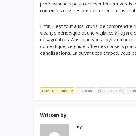
professionnels peut représenter un investiss
coûteuses causées par des erreurs d’installat
Enfin, il est tout aussi crucial de comprendre
vidange périodique et une vigilance à l’égard
désagréables. Ainsi, que vous soyez un bricol
domestique, ce guide offre des conseils pratiqu
canalisations
. En suivant ces étapes, vous po
Travaux Plomberie
débutants
guide complet
plom
Written by
Joy