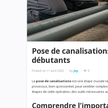
Pose de canalisation
débutants
Posted on
11 avril 2025
by
Joy
0
La
pose de canalisations
est une étape cruciale t
processus, bien qu’essentiel, peut sembler complexe
étapes de cette opération, des outils nécessaires aux
Comprendre l’importa