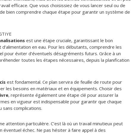
travail efficace. Que vous choisissiez de vous lancer seul ou de
iel de bien comprendre chaque étape pour garantir un système de
GTIYE
nalisations
est une étape cruciale, garantissant le bon
 d’alimentation en eau. Pour les débutants, comprendre les
l pour éviter d’éventuels désagréments futurs. Grâce à un
préhender toutes les étapes nécessaires, depuis la planification
cis
est fondamental. Ce plan servira de feuille de route pour
iper les besoins en matériaux et en équipements. Choisir des
ivre
, représente également une étape clé pour assurer la
normes en vigueur est indispensable pour garantir que chaque
au sans complications.
attention particulière. C’est là où un travail minutieux peut
un éventuel échec. Ne pas hésiter à faire appel à des