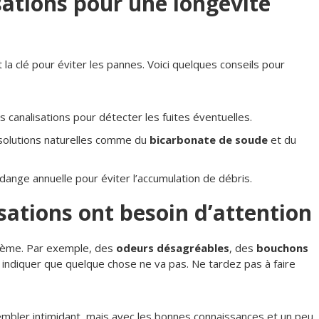
sations pour une longévité
 la clé pour éviter les pannes. Voici quelques conseils pour
 canalisations pour détecter les fuites éventuelles.
 solutions naturelles comme du
bicarbonate de soude
et du
ange annuelle pour éviter l’accumulation de débris.
sations ont besoin d’attention
blème. Par exemple, des
odeurs désagréables
, des
bouchons
indiquer que quelque chose ne va pas. Ne tardez pas à faire
embler intimidant, mais avec les bonnes connaissances et un peu