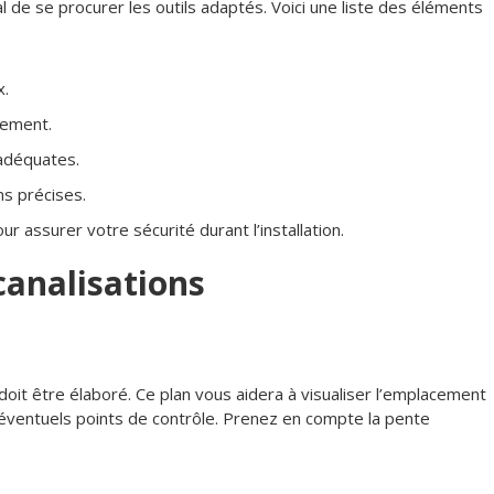
l de se procurer les outils adaptés. Voici une liste des éléments
x.
lement.
 adéquates.
s précises.
ur assurer votre sécurité durant l’installation.
canalisations
doit être élaboré. Ce plan vous aidera à visualiser l’emplacement
éventuels points de contrôle. Prenez en compte la pente