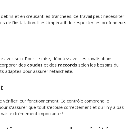
débris et en creusant les tranchées. Ce travail peut nécessiter
ns de l’installation. Il est impératif de respecter les profondeurs
e avec soin. Pour ce faire, débutez avec les canalisations
 incorporer des
coudes
et des
raccords
selon les besoins du
nts adaptés pour assurer l’étanchéité.
t
 de vérifier leur fonctionnement. Ce contrôle comprend le
our s’assurer que tout s’écoule correctement et qu’il n’y a pas
, mais extrêmement importante !