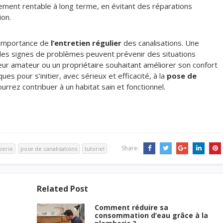
ement rentable à long terme, en évitant des réparations
ion.
 l’importance de
l’entretien régulier
des canalisations. Une
 des signes de problèmes peuvent prévenir des situations
eur amateur ou un propriétaire souhaitant améliorer son confort
es pour s’initier, avec sérieux et efficacité, à la
pose de
urrez contribuer à un habitat sain et fonctionnel.
Share:
berie
pose de canalisations
tutoriel
Related Post
Comment réduire sa
consommation d’eau grâce à la