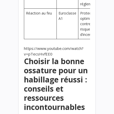
réglementaire
Réaction au feu
Euroclasse
Protection
A1
optimale
contre les
risques
d’incendie
https://www.youtube.com/watch?
v=pTecsHvfEE0
Choisir la bonne
ossature pour un
habillage réussi :
conseils et
ressources
incontournables