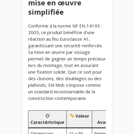
mise en œuvre
simplifiée
Conforme à la norme NF EN 14195 :
2005, ce produit bénéficie d’une
réaction au feu Euroclasse A1,
garantissant une sécurité renforcée.
Sa mise en œuvre par vissage
permet de gagner un temps précieux
lors du montage, tout en assurant
une fixation solide. Que ce soit pour
des cloisons, des doublages ou des
plafonds, Stil Mob s’impose comme
un standard incontournable de la
construction contemporaine.
Valeur
Caractéristique
Avantage
Dimensions
22 x 59
Permet une