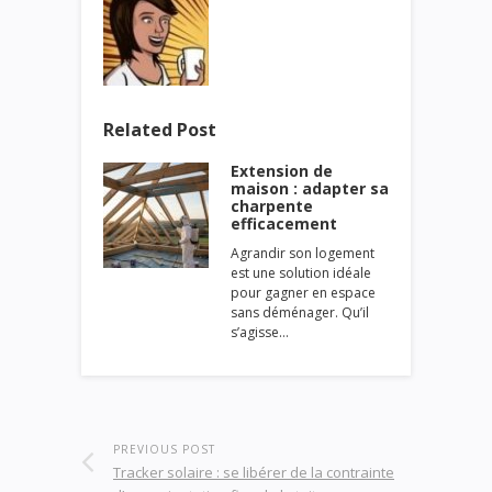
Related Post
Extension de
maison : adapter sa
charpente
efficacement
Agrandir son logement
est une solution idéale
pour gagner en espace
sans déménager. Qu’il
s’agisse…
PREVIOUS POST
Tracker solaire : se libérer de la contrainte