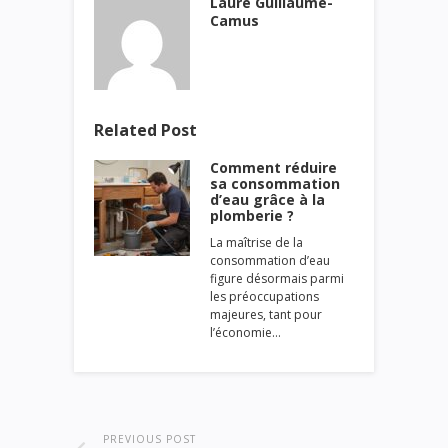
Laure Guillaume-
Camus
Related Post
Comment réduire
sa consommation
d’eau grâce à la
plomberie ?
La maîtrise de la
consommation d’eau
figure désormais parmi
les préoccupations
majeures, tant pour
l’économie…
PREVIOUS POST