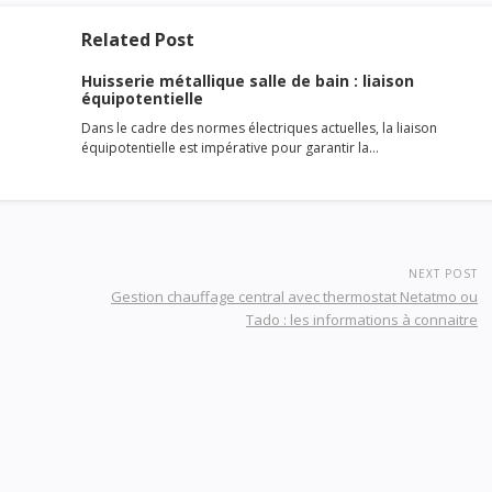
Related Post
Huisserie métallique salle de bain : liaison
équipotentielle
Dans le cadre des normes électriques actuelles, la liaison
équipotentielle est impérative pour garantir la…
NEXT POST
Gestion chauffage central avec thermostat Netatmo ou
Tado : les informations à connaitre