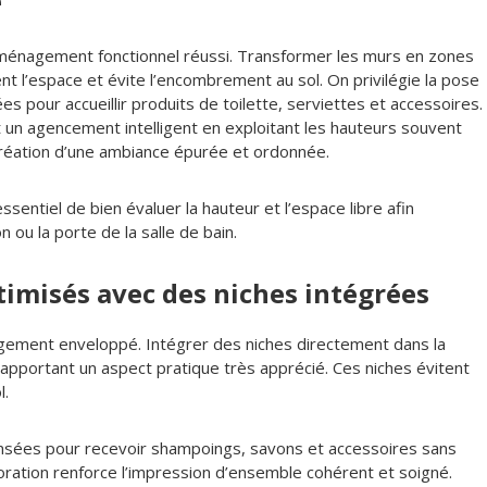
e
 aménagement fonctionnel réussi. Transformer les murs en zones
 l’espace et évite l’encombrement au sol. On privilégie la pose
 pour accueillir produits de toilette, serviettes et accessoires.
un agencement intelligent en exploitant les hauteurs souvent
a création d’une ambiance épurée et ordonnée.
entiel de bien évaluer la hauteur et l’espace libre afin
n ou la porte de la salle de bain.
timisés avec des niches intégrées
ngement enveloppé. Intégrer des niches directement dans la
n apportant un aspect pratique très apprécié. Ces niches évitent
l.
ensées pour recevoir shampoings, savons et accessoires sans
écoration renforce l’impression d’ensemble cohérent et soigné.