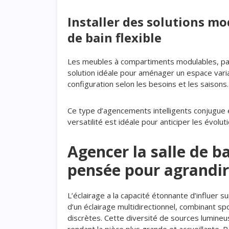
Installer des solutions mo
de bain flexible
Les meubles à compartiments modulables, pa
solution idéale pour aménager un espace varia
configuration selon les besoins et les saisons.
Ce type d’agencements intelligents conjugue est
versatilité est idéale pour anticiper les évolu
Agencer la salle de b
pensée pour agrandir
L’éclairage a la capacité étonnante d’influer 
d’un éclairage multidirectionnel, combinant s
discrètes. Cette diversité de sources lumine