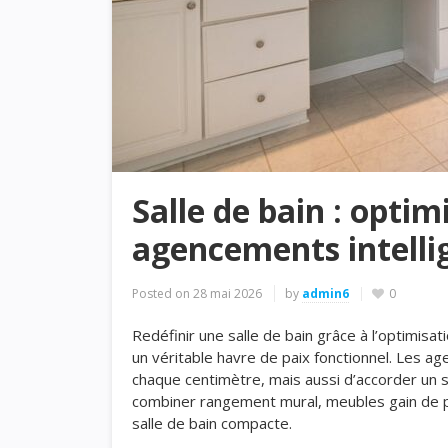
Salle de bain : optim
agencements intelli
Posted on
28 mai 2026
by
admin6
0
Redéfinir une salle de bain grâce à l’optimi
un véritable havre de paix fonctionnel. Les 
chaque centimètre, mais aussi d’accorder un
combiner rangement mural, meubles gain de pla
salle de bain compacte.