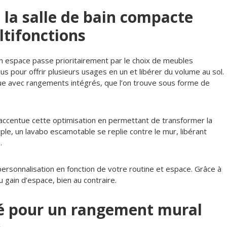
 la salle de bain compacte
tifonctions
n espace passe prioritairement par le choix de meubles
s pour offrir plusieurs usages en un et libérer du volume au sol.
e avec rangements intégrés, que l’on trouve sous forme de
accentue cette optimisation en permettant de transformer la
le, un lavabo escamotable se replie contre le mur, libérant
.
 personnalisation en fonction de votre routine et espace. Grâce à
au gain d’espace, bien au contraire.
ité pour un rangement mural