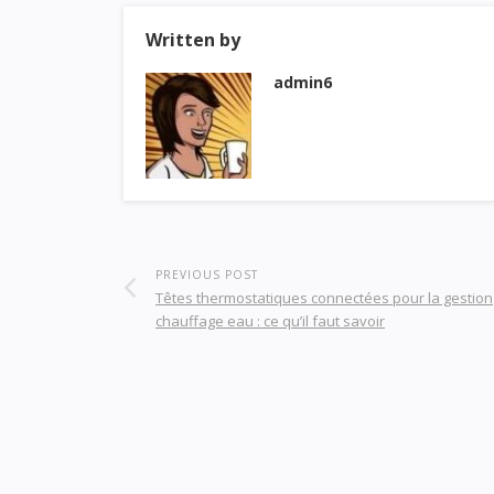
Written by
admin6
PREVIOUS POST
Têtes thermostatiques connectées pour la gestion
chauffage eau : ce qu’il faut savoir