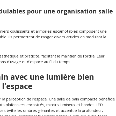
dulables pour une organisation salle
niers coulissants et armoires escamotables composent une
ble. Ils permettent de ranger divers articles en modulant la
hétique et praticité, facilitant le maintien de l’ordre. Leur
tions d’usage et d’espace au fil du temps.
ain avec une lumière bien
 l’espace
sur la perception de l’espace. Une salle de bain compacte bénéficie
pots plafonniers encastrés, miroirs lumineux et bandes LED
uses évite les ombres gênantes et accentue la profondeur,