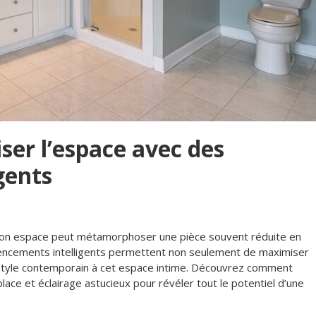
iser l’espace avec des
gents
sation espace peut métamorphoser une pièce souvent réduite en
agencements intelligents permettent non seulement de maximiser
 style contemporain à cet espace intime. Découvrez comment
ce et éclairage astucieux pour révéler tout le potentiel d’une