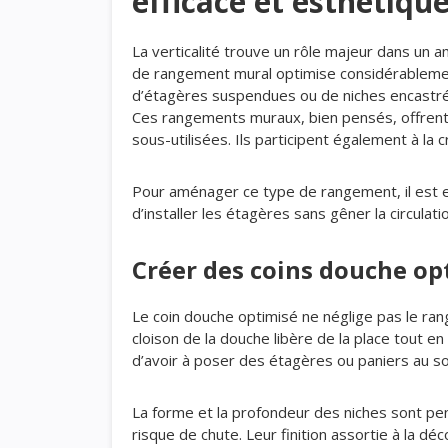
efficace et esthétiqu
La verticalité trouve un rôle majeur dans un
de rangement mural optimise considérablement
d’étagères suspendues ou de niches encastrées
Ces rangements muraux, bien pensés, offrent 
sous-utilisées. Ils participent également à l
Pour aménager ce type de rangement, il est ess
d’installer les étagères sans gêner la circulatio
Créer des coins douche op
Le coin douche optimisé ne néglige pas le ra
cloison de la douche libère de la place tout e
d’avoir à poser des étagères ou paniers au so
La forme et la profondeur des niches sont p
risque de chute. Leur finition assortie à la d