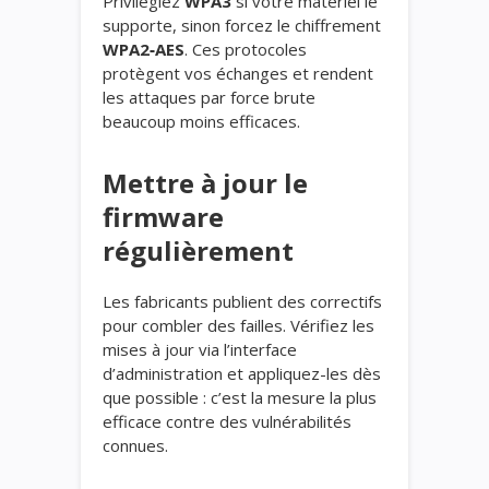
Privilégiez
WPA3
si votre matériel le
supporte, sinon forcez le chiffrement
WPA2‑AES
. Ces protocoles
protègent vos échanges et rendent
les attaques par force brute
beaucoup moins efficaces.
Mettre à jour le
firmware
régulièrement
Les fabricants publient des correctifs
pour combler des failles. Vérifiez les
mises à jour via l’interface
d’administration et appliquez-les dès
que possible : c’est la mesure la plus
efficace contre des vulnérabilités
connues.