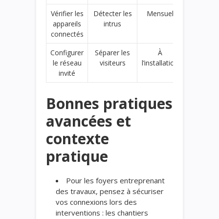
Vérifier les
Détecter les
Mensuel
appareils
intrus
connectés
Configurer
Séparer les
À
le réseau
visiteurs
l’installation
invité
Bonnes pratiques
avancées et
contexte
pratique
Pour les foyers entreprenant
des travaux, pensez à sécuriser
vos connexions lors des
interventions : les chantiers