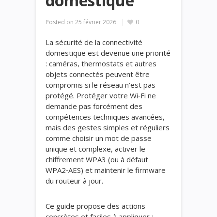
domestique
Posted on
25 février 2026
0
La sécurité de la connectivité
domestique est devenue une priorité
: caméras, thermostats et autres
objets connectés peuvent être
compromis si le réseau n’est pas
protégé. Protéger votre Wi‑Fi ne
demande pas forcément des
compétences techniques avancées,
mais des gestes simples et réguliers
comme choisir un mot de passe
unique et complexe, activer le
chiffrement WPA3 (ou à défaut
WPA2‑AES) et maintenir le firmware
du routeur à jour.
Ce guide propose des actions
concrètes et faciles à appliquer :