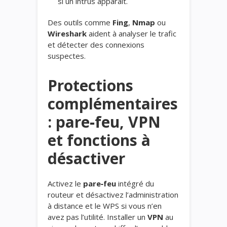
si un intrus apparaît.
Des outils comme
Fing
,
Nmap
ou
Wireshark
aident à analyser le trafic
et détecter des connexions
suspectes.
Protections
complémentaires
: pare‑feu, VPN
et fonctions à
désactiver
Activez le
pare‑feu
intégré du
routeur et désactivez l’administration
à distance et le WPS si vous n’en
avez pas l’utilité. Installer un
VPN
au