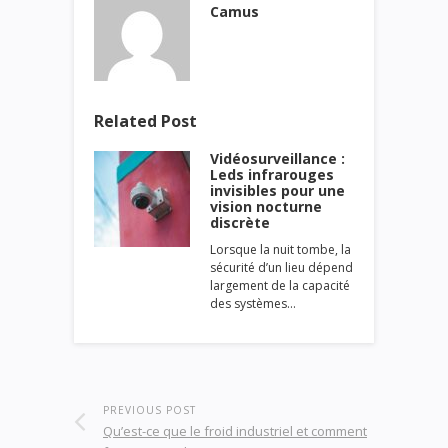
Camus
Related Post
Vidéosurveillance :
Leds infrarouges
invisibles pour une
vision nocturne
discrète
Lorsque la nuit tombe, la
sécurité d’un lieu dépend
largement de la capacité
des systèmes…
PREVIOUS POST
Qu’est-ce que le froid industriel et comment