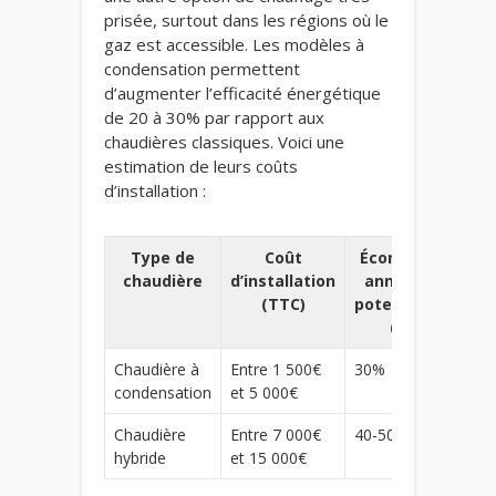
prisée, surtout dans les régions où le
gaz est accessible. Les modèles à
condensation permettent
d’augmenter l’efficacité énergétique
de 20 à 30% par rapport aux
chaudières classiques. Voici une
estimation de leurs coûts
d’installation :
Type de
Coût
Économies
chaudière
d’installation
annuelles
(TTC)
potentielles
(%)
Chaudière à
Entre 1 500€
30%
condensation
et 5 000€
Chaudière
Entre 7 000€
40-50%
hybride
et 15 000€