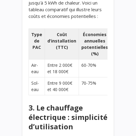
jusqu’à 5 kWh de chaleur. Voici un
tableau comparatif qui illustre leurs
coûts et économies potentielles :
Type
Coût
Économies
de
d’installation
annuelles
PAC
(TTC)
potentielles
(%)
Air-
Entre 2 000€
60-70%
eau
et 18 000€
Sol-
Entre 9 000€
70-75%
eau
et 40 000€
3. Le chauffage
électrique : simplicité
d’utilisation