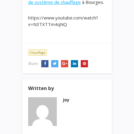
de système de chauffage
à Bourges.
https://www.youtube.com/watch?
v=N3TXTTm4qNQ
Chauffage
Share:
Written by
Joy