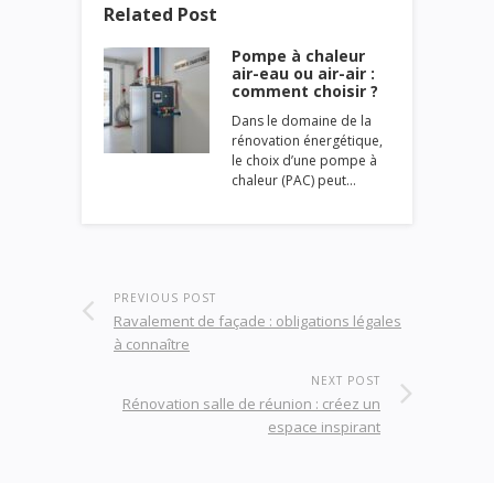
Related Post
Pompe à chaleur
air-eau ou air-air :
comment choisir ?
Dans le domaine de la
rénovation énergétique,
le choix d’une pompe à
chaleur (PAC) peut…
PREVIOUS POST
Ravalement de façade : obligations légales
à connaître
NEXT POST
Rénovation salle de réunion : créez un
espace inspirant