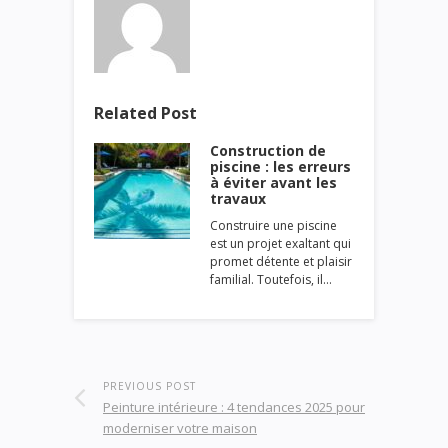
Related Post
Construction de
piscine : les erreurs
à éviter avant les
travaux
Construire une piscine
est un projet exaltant qui
promet détente et plaisir
familial. Toutefois, il…
PREVIOUS POST
Peinture intérieure : 4 tendances 2025 pour
moderniser votre maison