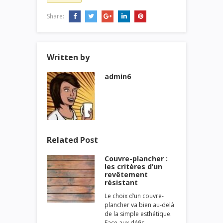
Share:
Written by
admin6
Related Post
Couvre-plancher :
les critères d’un
revêtement
résistant
Le choix d’un couvre-
plancher va bien au-delà
de la simple esthétique.
Face aux défis