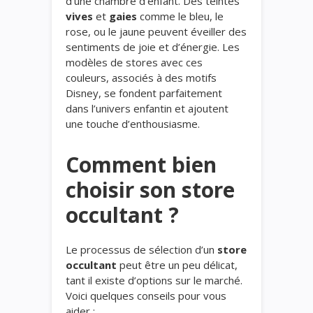
d’une chambre d’enfant. Des teintes
vives
et
gaies
comme le bleu, le
rose, ou le jaune peuvent éveiller des
sentiments de joie et d’énergie. Les
modèles de stores avec ces
couleurs, associés à des motifs
Disney, se fondent parfaitement
dans l’univers enfantin et ajoutent
une touche d’enthousiasme.
Comment bien
choisir son store
occultant ?
Le processus de sélection d’un
store
occultant
peut être un peu délicat,
tant il existe d’options sur le marché.
Voici quelques conseils pour vous
aider :