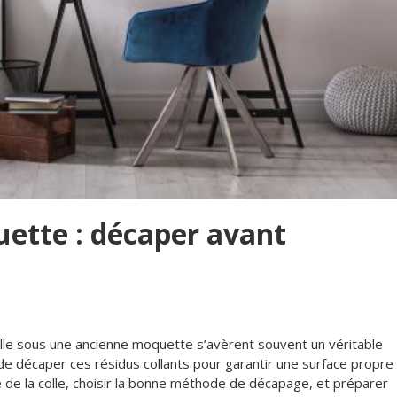
uette : décaper avant
olle sous une ancienne moquette s’avèrent souvent un véritable
 de décaper ces résidus collants pour garantir une surface propre
 de la colle, choisir la bonne méthode de décapage, et préparer