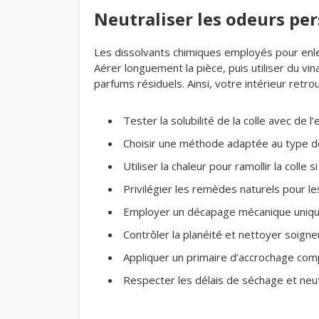
Neutraliser les odeurs pe
Les dissolvants chimiques employés pour enl
Aérer longuement la pièce, puis utiliser du vi
parfums résiduels. Ainsi, votre intérieur retrou
Tester la solubilité de la colle avec de 
Choisir une méthode adaptée au type d
Utiliser la chaleur pour ramollir la colle s
Privilégier les remèdes naturels pour le
Employer un décapage mécanique uniqu
Contrôler la planéité et nettoyer soig
Appliquer un primaire d’accrochage com
Respecter les délais de séchage et neut