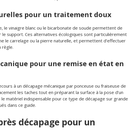
urelles pour un traitement doux
le vinaigre blanc ou le bicarbonate de soude permettent de
 le support. Ces alternatives écologiques sont particulièrement
e carrelage ou la pierre naturelle, et permettent d’effectuer
 règle.
canique pour une remise en état en
 le recours à un décapage mécanique par ponceuse ou fraiseuse de
icacement les taches tout en préparant la surface à la pose d’un
r le matériel indispensable pour ce type de décapage sur grande
ués dans ce guide.
après décapage pour un