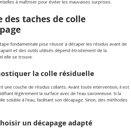
tielles à maîtriser pour éviter les mauvaises surprises.
 des taches de colle
apage
tape fondamentale pour réussir à décaper les résidus avant de
capant et des outils utilisés dépend étroitement de la
l elle se trouve.
ostiquer la colle résiduelle
t une couche de résidus collants. Avant toute intervention, il est
idifiant légèrement la surface avec de l’eau savonneuse. Si la
colle soluble à l’eau, facilitant son décapage. Sinon, des méthodes
choisir un décapage adapté