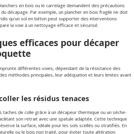
 planchers en bois ou le carrelage demandent des précautions
du décapage. Par exemple, un plancher en bois fragile ne doit
ndis qu’un sol en béton peut supporter des interventions
are la voie à un nettoyage efficace et sécurisé.
ques efficaces pour décaper
oquette
prunte différentes voies, dépendant de la résistance des
u des méthodes principales, leur adéquation et leurs limites avant
coller les résidus tenaces
s taches de colle grâce à un décapeur thermique ou un sèche-
 facilitant son retrait avec une spatule adaptée. Cette technique
serve la surface, idéale pour les sols scellés ou stratifiés. En
turelle ou le bois non traité, pour éviter toute altération.