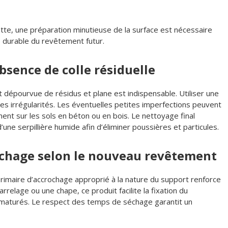
tte, une préparation minutieuse de la surface est nécessaire
 durable du revêtement futur.
absence de colle résiduelle
t dépourvue de résidus et plane est indispensable. Utiliser une
les irrégularités. Les éventuelles petites imperfections peuvent
nt sur les sols en béton ou en bois. Le nettoyage final
d’une serpillière humide afin d’éliminer poussières et particules.
rochage selon le nouveau revêtement
rimaire d’accrochage approprié à la nature du support renforce
rrelage ou une chape, ce produit facilite la fixation du
maturés. Le respect des temps de séchage garantit un