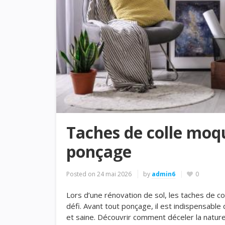
Taches de colle moq
ponçage
Posted on
24 mai 2026
by
admin6
0
Lors d’une rénovation de sol, les taches de c
défi. Avant tout ponçage, il est indispensable
et saine. Découvrir comment déceler la nature