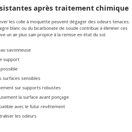
rsistantes après traitement chimique
ever les colle à moquette peuvent dégager des odeurs tenaces.
naigre blanc ou du bicarbonate de soude contribue à éliminer ces
ve un air plus sain propice à la remise en état du sol.
l’eau savonneuse
e support
i possible
s surfaces sensibles
ement sur supports robustes
neusement la surface avant ponçage
patible avec le futur revêtement
raliser les odeurs