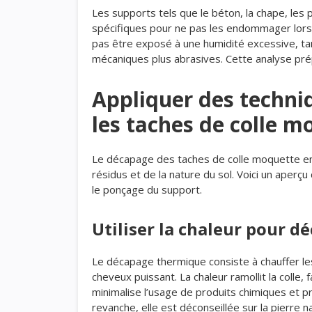
Les supports tels que le béton, la chape, les
spécifiques pour ne pas les endommager lors 
pas être exposé à une humidité excessive, ta
mécaniques plus abrasives. Cette analyse prép
Appliquer des techni
les taches de colle m
Le décapage des taches de colle moquette em
résidus et de la nature du sol. Voici un aperç
le ponçage du support.
Utiliser la chaleur pour dé
Le décapage thermique consiste à chauffer le
cheveux puissant. La chaleur ramollit la colle,
minimalise l’usage de produits chimiques et pré
revanche, elle est déconseillée sur la pierre na