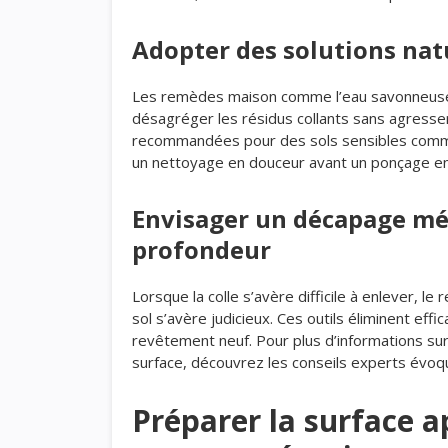
Adopter des solutions nat
Les remèdes maison comme l’eau savonneuse, 
désagréger les résidus collants sans agresser
recommandées pour des sols sensibles comme l
un nettoyage en douceur avant un ponçage en
Envisager un décapage mé
profondeur
Lorsque la colle s’avère difficile à enlever,
sol s’avère judicieux. Ces outils éliminent eff
revêtement neuf. Pour plus d’informations su
surface, découvrez les conseils experts évoq
Préparer la surface 