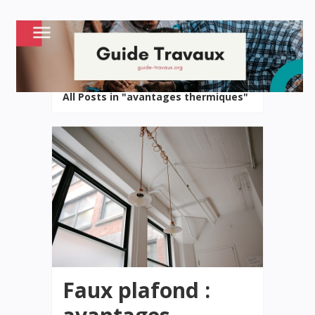
All Posts in "avantages thermiques"
Faux plafond :