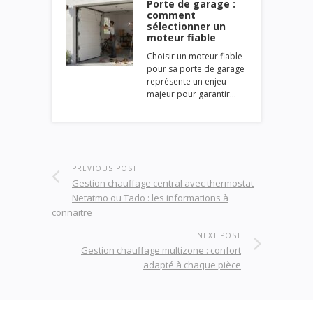
Porte de garage :
comment
sélectionner un
moteur fiable
Choisir un moteur fiable
pour sa porte de garage
représente un enjeu
majeur pour garantir…
PREVIOUS POST
Gestion chauffage central avec thermostat
Netatmo ou Tado : les informations à
connaitre
NEXT POST
Gestion chauffage multizone : confort
adapté à chaque pièce