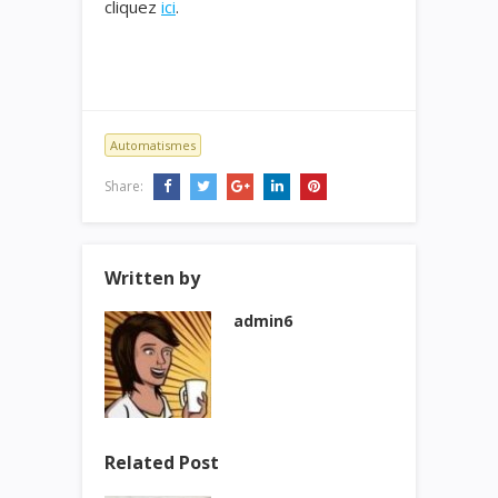
cliquez
ici
.
Automatismes
Share:
Written by
admin6
Related Post