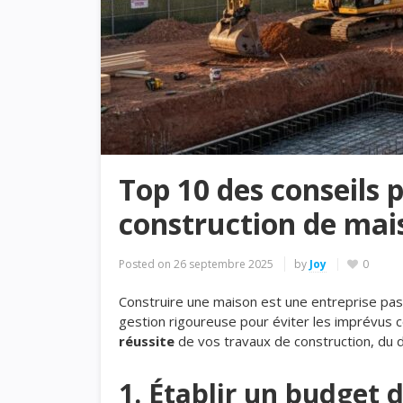
Top 10 des conseils 
construction de mai
Posted on
26 septembre 2025
by
Joy
0
Construire une maison est une entreprise pas
gestion rigoureuse pour éviter les imprévus c
réussite
de vos travaux de construction, du dé
1. Établir un budget d