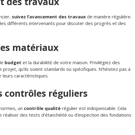
nt des travaux
ncier,
suivez l’avancement des travaux
de manière régulière.
es différents intervenants pour discuter des progrès et des
 des matériaux
 le
budget
et la durabilité de votre maison. Privilégiez des
 projet, qu’ils soient standards ou spécifiques. N’hésitez pas à
leurs caractéristiques.
s contrôles réguliers
 normes, un
contrôle qualité
régulier est indispensable. Cela
de réaliser des tests d’étanchéité ou d’inspection des fondations