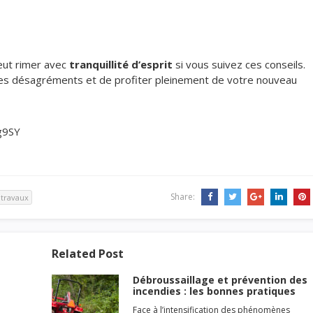
eut rimer avec
tranquillité d’esprit
si vous suivez ces conseils.
les désagréments et de profiter pleinement de votre nouveau
g9SY
Share:
travaux
Related Post
Débroussaillage et prévention des
incendies : les bonnes pratiques
Face à l’intensification des phénomènes