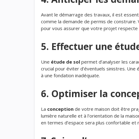
Avant le démarrage des travaux, il est essent
comme la demande de permis de construire. V
pour vous assurer que votre projet respecte la
5. Effectuer une étud
Une
étude de sol
permet d’analyser les caract
crucial pour éviter d’éventuels sinistres. U
à une fondation inadéquate.
6. Optimiser la conce
La
conception
de votre maison doit être pra
lumière naturelle et à l’orientation de la mai
en termes d’espace sera plus confortable et 