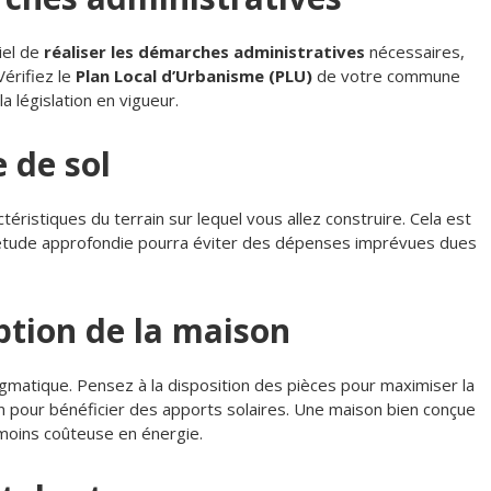
iel de
réaliser les démarches administratives
nécessaires,
érifiez le
Plan Local d’Urbanisme (PLU)
de votre commune
 législation en vigueur.
e de sol
éristiques du terrain sur lequel vous allez construire. Cela est
ne étude approfondie pourra éviter des dépenses imprévues dues
ption de la maison
gmatique. Pensez à la disposition des pièces pour maximiser la
son pour bénéficier des apports solaires. Une maison bien conçue
moins coûteuse en énergie.