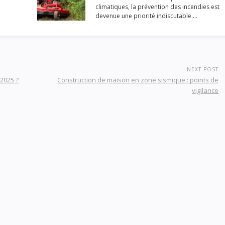
climatiques, la prévention des incendies est
devenue une priorité indiscutable.…
NEXT POST
 2025 ?
Construction de maison en zone sismique : points de
vigilance