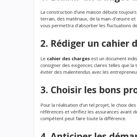
La construction d’une maison débute toujours 
terrain, des matériaux, de la main-d’œuvre e
vous permettra d’absorber les fluctuations de
2. Rédiger un cahier 
Le
cahier des charges
est un document indisp
consigner des exigences claires telles que la 
éviter des malentendus avec les entrepreneu
3. Choisir les bons pr
Pour la réalisation d’un tel projet, le choix de
références et vérifiez les assurances avant 
compétent peut faire toute la différence.
4. Anticiper les déma