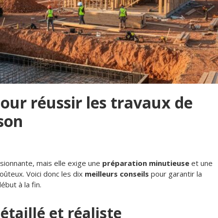
pour réussir les travaux de
son
sionnante, mais elle exige une
préparation minutieuse
et une
oûteux. Voici donc les dix
meilleurs conseils
pour garantir la
but à la fin.
étaillé et réaliste