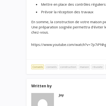
Mettre en place des contrôles réguliers
Prévoir la réception des travaux
En somme, la construction de votre maison p
Une préparation soignée permettra d’éviter 
chez-vous.
https://www.youtube.com/watch?v=7p7iPNh
Conseils
conseils
construction
maison
réussite
Written by
Joy