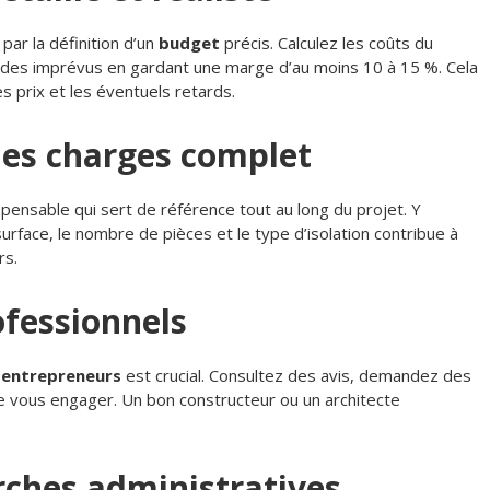
par la définition d’un
budget
précis. Calculez les coûts du
t des imprévus en gardant une marge d’au moins 10 à 15 %. Cela
s prix et les éventuels retards.
des charges complet
ensable qui sert de référence tout au long du projet. Y
surface, le nombre de pièces et le type d’isolation contribue à
rs.
ofessionnels
s
entrepreneurs
est crucial. Consultez des avis, demandez des
de vous engager. Un bon constructeur ou un architecte
rches administratives