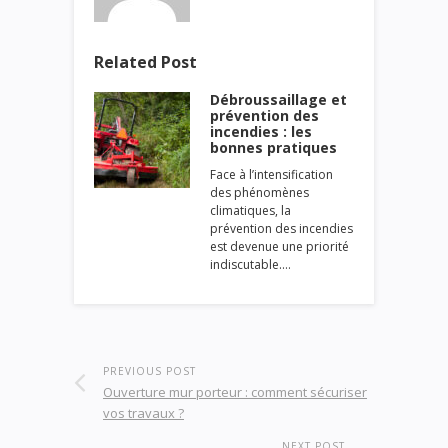
Related Post
Débroussaillage et
prévention des
incendies : les
bonnes pratiques
Face à l’intensification
des phénomènes
climatiques, la
prévention des incendies
est devenue une priorité
indiscutable.…
PREVIOUS POST
Ouverture mur porteur : comment sécuriser
vos travaux ?
NEXT POST