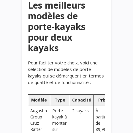
Les meilleurs
modèles de
porte-kayaks
pour deux
kayaks
Pour faciliter votre choix, voici une
sélection de modèles de porte-
kayaks qui se démarquent en termes
de qualité et de fonctionnalité :
Modèle
Type
Capacité
Prix
Augustin
Porte-
2 kayaks
À
Group
kayak à
partir
Cruz
monter
de
Rafter
sur
89,90