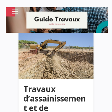
Travaux
d’assainissemen
t et de