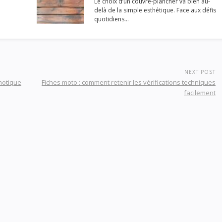
Le choix d’un couvre-plancher va bien au-
delà de la simple esthétique. Face aux défis
quotidiens…
NEXT POST
motique
Fiches moto : comment retenir les vérifications techniques
facilement