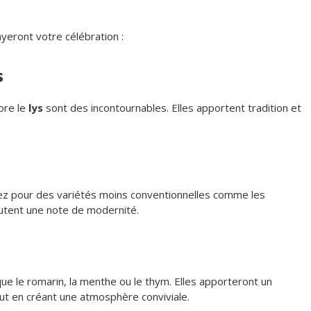
yeront votre célébration :
s
ore le
lys
sont des incontournables. Elles apportent tradition et
tez pour des variétés moins conventionnelles comme les
utent une note de modernité.
que le romarin, la menthe ou le thym. Elles apporteront un
ut en créant une atmosphère conviviale.