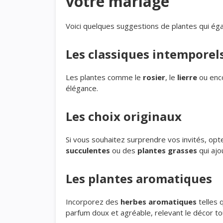
votre mariage
Voici quelques suggestions de plantes qui éga
Les classiques intemporel
Les plantes comme le
rosier
, le
lierre
ou enc
élégance.
Les choix originaux
Si vous souhaitez surprendre vos invités, op
succulentes
ou des
plantes grasses
qui ajo
Les plantes aromatiques
Incorporez des
herbes aromatiques
telles 
parfum doux et agréable, relevant le décor to