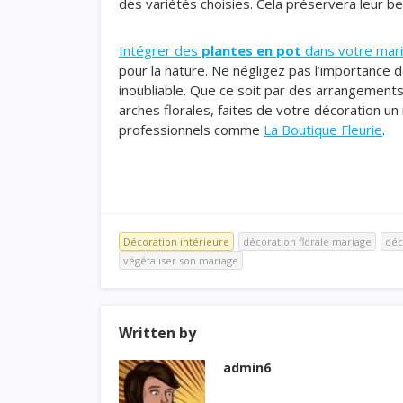
des variétés choisies. Cela préservera leur be
Intégrer des
plantes en pot
dans votre mar
pour la nature. Ne négligez pas l’importance 
inoubliable. Que ce soit par des arrangement
arches florales, faites de votre décoration un 
professionnels comme
La Boutique Fleurie
.
Décoration intérieure
décoration florale mariage
déc
végétaliser son mariage
Written by
admin6