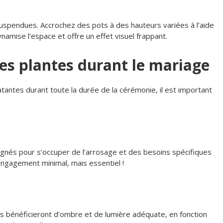
spendues. Accrochez des pots à des hauteurs variées à l’aide
amise l’espace et offre un effet visuel frappant.
des plantes durant le mariage
antes durant toute la durée de la cérémonie, il est important
gnés pour s’occuper de l’arrosage et des besoins spécifiques
engagement minimal, mais essentiel !
ils bénéficieront d’ombre et de lumière adéquate, en fonction