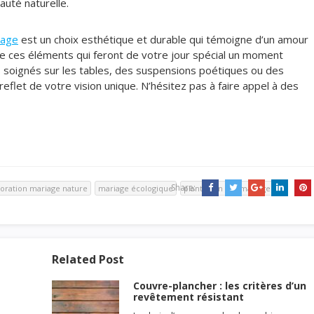
auté naturelle.
iage
est un choix esthétique et durable qui témoigne d’un amour
de ces éléments qui feront de votre jour spécial un moment
s soignés sur les tables, des suspensions poétiques ou des
reflet de votre vision unique. N’hésitez pas à faire appel à des
Share:
oration mariage nature
mariage écologique
plantes en pot mariage
Related Post
Couvre-plancher : les critères d’un
revêtement résistant