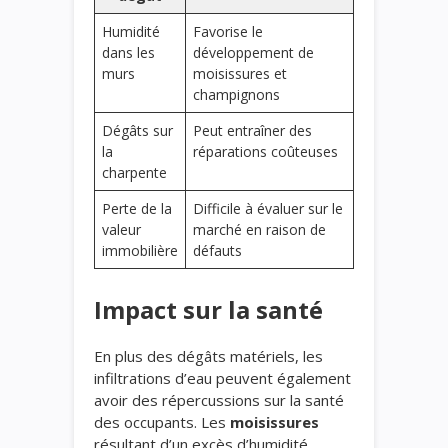
Humidité
Favorise le
dans les
développement de
murs
moisissures et
champignons
Dégâts sur
Peut entraîner des
la
réparations coûteuses
charpente
Perte de la
Difficile à évaluer sur le
valeur
marché en raison de
immobilière
défauts
Impact sur la santé
En plus des dégâts matériels, les
infiltrations d’eau peuvent également
avoir des répercussions sur la santé
des occupants. Les
moisissures
résultant d’un excès d’humidité