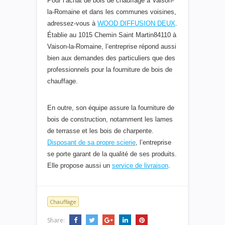
Pour l’achat de bois de chauffage à Vaison-
la-Romaine et dans les communes voisines,
adressez-vous à
WOOD DIFFUSION DEUX
.
Établie au 1015 Chemin Saint Martin84110 à
Vaison-la-Romaine, l’entreprise répond aussi
bien aux demandes des particuliers que des
professionnels pour la fourniture de bois de
chauffage.
En outre, son équipe assure la fourniture de
bois de construction, notamment les lames
de terrasse et les bois de charpente.
Disposant de sa propre scierie
, l’entreprise
se porte garant de la qualité de ses produits.
Elle propose aussi un
service de livraison
.
Chauffage
Share: