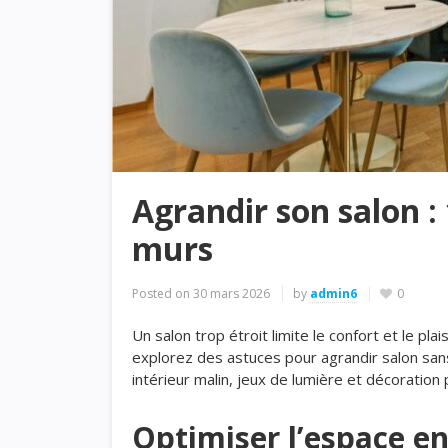
Agrandir son salon :
murs
Posted on
30 mars 2026
by
admin6
0
Un salon trop étroit limite le confort et le pl
explorez des astuces pour agrandir salon sa
intérieur malin, jeux de lumière et décoration p
Optimiser l’espace en