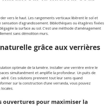
r vers le haut. Les rangements verticaux libèrent le sol et
ne sensation d’agrandissement. Bibliothèques ou étagères fixées
t dégagée la surface au sol. C’est une méthode d’aménagement
ellement sans démolition murs.
 naturelle grâce aux verrières
ulation optimale de la lumière. Installer une verrière entre le
spaces simultanément et amplifie la profondeur. Un puits de
us aéré. Ces solutions prennent tout leur sens quand
informer sur la construction d’une verranda, vous pouvez
locales.
es ouvertures pour maximiser la