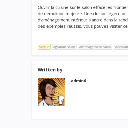
Ouvrir la cuisine sur le salon efface les front
de démolition majeure. Une cloison légère ou u
d’aménagement intérieur s’ancre dans la tendan
des exemples réussis, vous pouvez visiter ce
Séjour
agrandir salon
aménagement salon
décorati
Written by
admin6