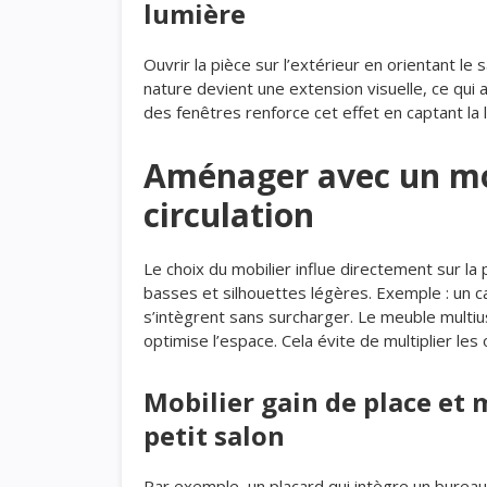
lumière
Ouvrir la pièce sur l’extérieur en orientant le 
nature devient une extension visuelle, ce qui
des fenêtres renforce cet effet en captant la 
Aménager avec un mob
circulation
Le choix du mobilier influe directement sur l
basses et silhouettes légères. Exemple : un c
s’intègrent sans surcharger. Le meuble multi
optimise l’espace. Cela évite de multiplier les
Mobilier gain de place et 
petit salon
Par exemple, un placard qui intègre un bureau