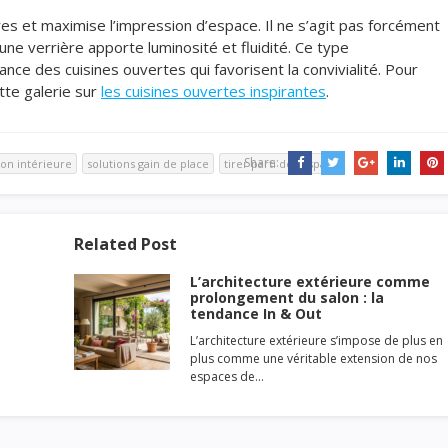
ières et maximise l’impression d’espace. Il ne s’agit pas forcément
ne verrière apporte luminosité et fluidité. Ce type
ce des cuisines ouvertes qui favorisent la convivialité. Pour
tte galerie sur
les cuisines ouvertes inspirantes
.
Share:
on intérieure
solutions gain de place
tirer parti de l'espace
Related Post
L’architecture extérieure comme
prolongement du salon : la
tendance In & Out
L’architecture extérieure s’impose de plus en
plus comme une véritable extension de nos
espaces de…