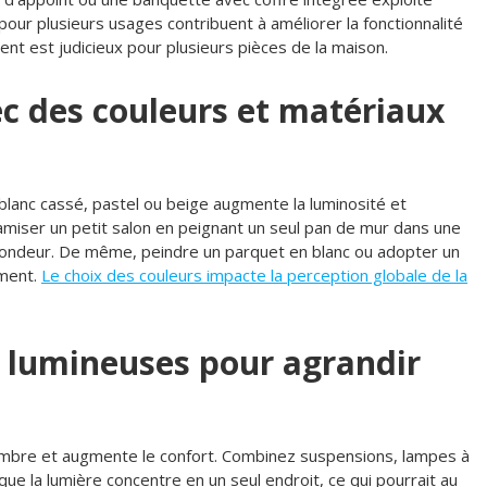
pour plusieurs usages contribuent à améliorer la fonctionnalité
nt est judicieux pour plusieurs pièces de la maison.
ec des couleurs et matériaux
blanc cassé, pastel ou beige augmente la luminosité et
namiser un petit salon en peignant un seul pan de mur dans une
fondeur. De même, peindre un parquet en blanc ou adopter un
ement.
Le choix des couleurs impacte la perception globale de la
s lumineuses pour agrandir
’ombre et augmente le confort. Combinez suspensions, lampes à
que la lumière concentre en un seul endroit, ce qui pourrait au