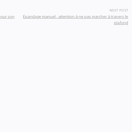
NEXT POST
pour son
Épandage manuel : attention à ne pas marcher à travers le
plafond