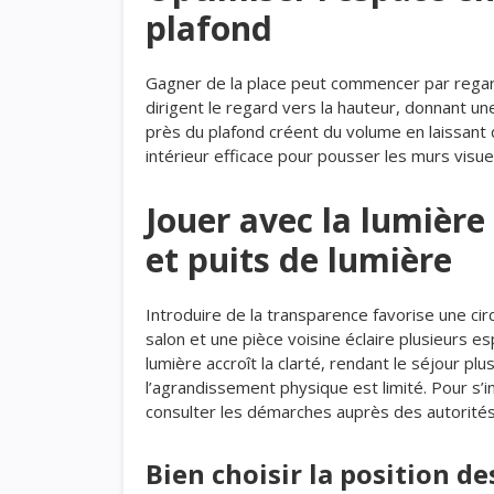
plafond
Gagner de la place peut commencer par regarde
dirigent le regard vers la hauteur, donnant u
près du plafond créent du volume en laissan
intérieur efficace pour pousser les murs visu
Jouer avec la lumière
et puits de lumière
Introduire de la transparence favorise une circ
salon et une pièce voisine éclaire plusieurs e
lumière accroît la clarté, rendant le séjour pl
l’agrandissement physique est limité. Pour s’
consulter les démarches auprès des autorités 
Bien choisir la position d