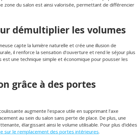
e zone du salon est ainsi valorisée, permettant de différencier
pour démultiplier les volumes
neuse capte la lumière naturelle et crée une illusion de
ale, il renforce la sensation d’ouverture et rend le séjour plus
ves est une technique simple et économique pour pousser les
ion grâce à des portes
oulissante augmente l’espace utile en supprimant l’axe
placement au sein du salon sans perte de place. De plus, une
tenante, élargissant ainsi le volume utilisable. Pour plus d’idées
de sur le remplacement des portes intérieures
.