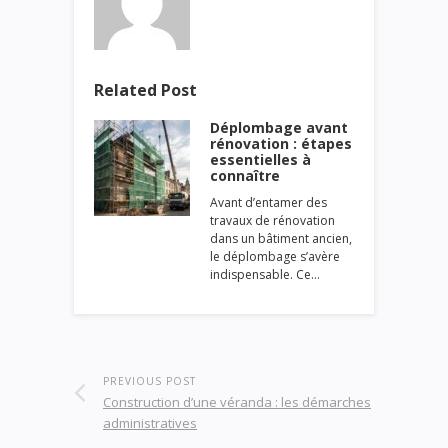
Related Post
Déplombage avant
rénovation : étapes
essentielles à
connaître
Avant d’entamer des
travaux de rénovation
dans un bâtiment ancien,
le déplombage s’avère
indispensable. Ce…
PREVIOUS POST
Construction d’une véranda : les démarches
administratives