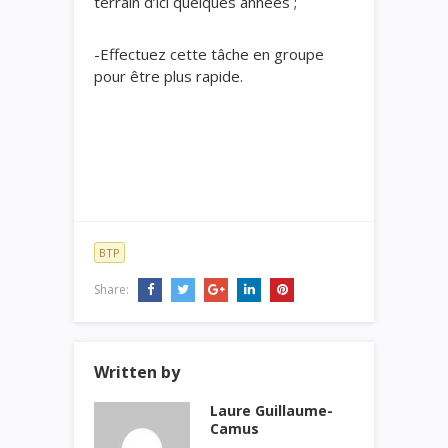
terrain d’ici quelques années ;
-Effectuez cette tâche en groupe
pour être plus rapide.
BTP
Share:
Written by
Laure Guillaume-
Camus