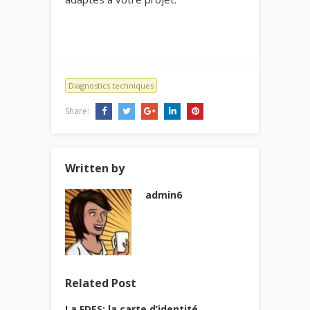
Diagnostics techniques
Share:
Written by
admin6
Related Post
La FDES: la carte d’identité