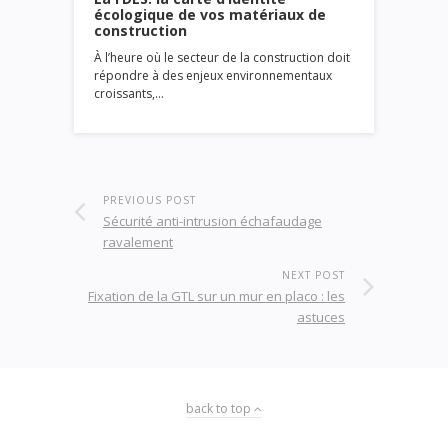
écologique de vos matériaux de
construction
À l’heure où le secteur de la construction doit
répondre à des enjeux environnementaux
croissants,…
PREVIOUS POST
Sécurité anti-intrusion échafaudage
ravalement
NEXT POST
Fixation de la GTL sur un mur en placo : les
astuces
back to top